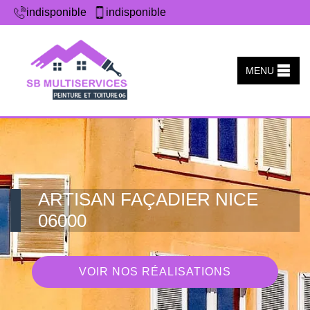
indisponible
indisponible
MENU
ARTISAN FAÇADIER NICE
06000
VOIR NOS RÉALISATIONS