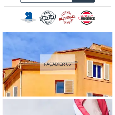
FAÇADIER 06