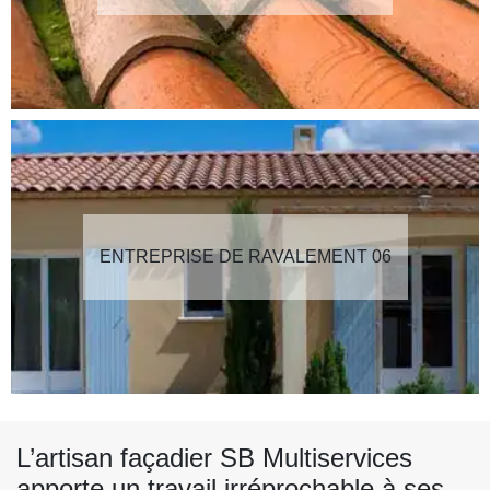
ENTREPRISE DE RAVALEMENT 06
L’artisan façadier SB Multiservices
apporte un travail irréprochable à ses