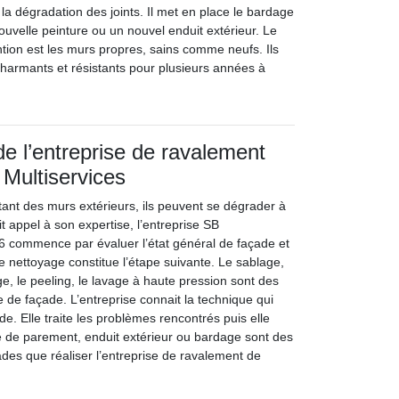
 la dégradation des joints. Il met en place le bardage
 nouvelle peinture ou un nouvel enduit extérieur. Le
ntion est les murs propres, sains comme neufs. Ils
charmants et résistants pour plusieurs années à
de l’entreprise de ravalement
Multiservices
tant des murs extérieurs, ils peuvent se dégrader à
it appel à son expertise, l’entreprise SB
06 commence par évaluer l’état général de façade et
 Le nettoyage constitue l’étape suivante. Le sablage,
, le peeling, le lavage à haute pression sont des
de façade. L’entreprise connait la technique qui
de. Elle traite les problèmes rencontrés puis elle
e de parement, enduit extérieur ou bardage sont des
ades que réaliser l’entreprise de ravalement de