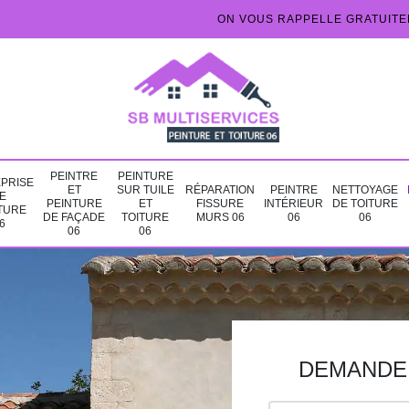
ON VOUS RAPPELLE GRATUIT
PEINTRE
PEINTURE
PRISE
ET
SUR TUILE
RÉPARATION
PEINTRE
NETTOYAGE
E
PEINTURE
ET
FISSURE
INTÉRIEUR
DE TOITURE
TURE
DE FAÇADE
TOITURE
MURS 06
06
06
6
06
06
DEMANDE 