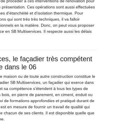
ile de procéder à ces interventions de rénovation pour
 présentation. Ces opérations sont aussi effectuées
es d'étanchéité et d'isolation thermique. Pour
ons qui sont très très techniques, il va falloir
ionnels en la matière. Donc, on peut vous proposer
ce en SB Multiservices. Il respecte aussi les délais
ces, le façadier très compétent
ce dans le 06
e maison ou de toute autre construction constitue le
çadier SB Multiservices, un façadier qui exerce dans
 et sa compétence s’étendent à tous les types de
n bois, en pierre de parement, en ciment, enduit ou
ivi de formations approfondies et pratiqué durant de
st en mesure de fournir un travail de qualité qui
 chacun de ses clients. Il est disponible quelle que
he.