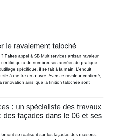
er le ravalement taloché
 ? Faites appel à SB Multiservices artisan ravaleur
 certifié qui a de nombreuses années de pratique.
illage spécifique, il se fait à la main. L’enduit
ôt facile à mettre en œuvre. Avec ce ravaleur confirmé,
a rénovation ainsi que la finition talochée sont
ces : un spécialiste des travaux
 des façades dans le 06 et ses
lement se réalisent sur les façades des maisons.