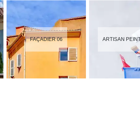
FAÇADIER 06
ARTISAN PEIN