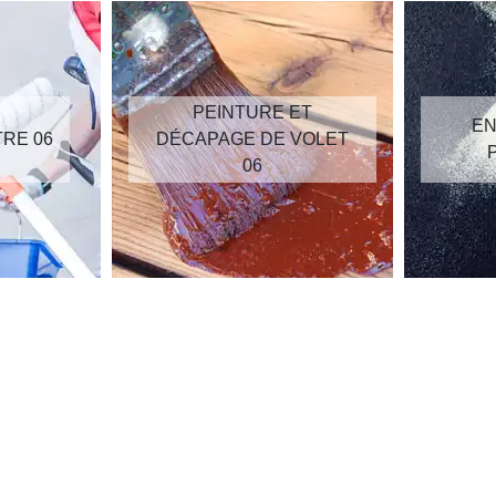
PEINTURE ET
EN
TRE 06
DÉCAPAGE DE VOLET
06