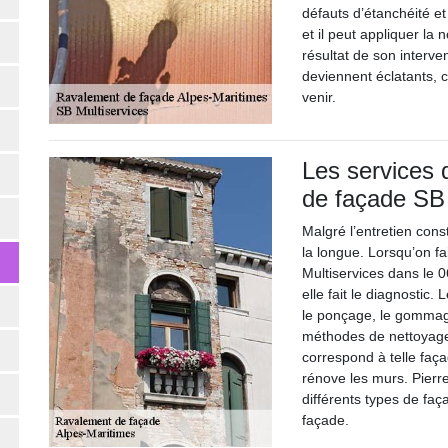
défauts d’étanchéité et
et il peut appliquer la
résultat de son interve
deviennent éclatants, 
venir.
Les services 
de façade SB 
Malgré l’entretien cons
la longue. Lorsqu’on fa
Multiservices dans le 
elle fait le diagnostic.
le ponçage, le gommage
méthodes de nettoyage 
correspond à telle faça
rénove les murs. Pierr
différents types de faç
façade.