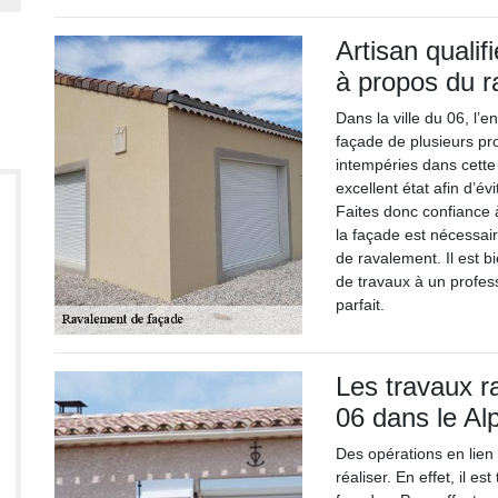
Artisan qualif
à propos du 
Dans la ville du 06, l’
façade de plusieurs pr
intempéries dans cette 
excellent état afin d’é
Faites donc confiance 
la façade est nécessair
de ravalement. Il est 
de travaux à un profess
parfait.
Les travaux r
06 dans le Al
Des opérations en lien
réaliser. En effet, il e