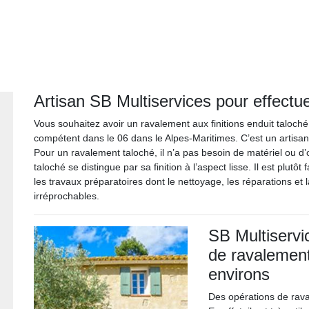
Artisan SB Multiservices pour effectu
Vous souhaitez avoir un ravalement aux finitions enduit taloché
compétent dans le 06 dans le Alpes-Maritimes. C’est un artisan
Pour un ravalement taloché, il n’a pas besoin de matériel ou d’out
taloché se distingue par sa finition à l’aspect lisse. Il est plut
les travaux préparatoires dont le nettoyage, les réparations et l
irréprochables.
SB Multiservi
de ravalement
environs
Des opérations de rava