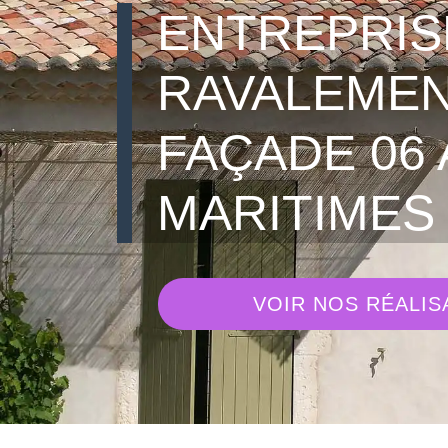
ENTREPRIS
RAVALEMEN
FAÇADE 06 
MARITIMES
VOIR NOS RÉALIS