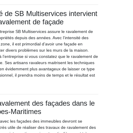
ié de SB Multiservices intervient
ravalement de façade
entreprise SB Multiservices assure le ravalement de
opriétés depuis des années. Avec l’intensité des
zone, il est primordial d’avoir une façade en
viter divers problèmes sur les murs de la maison.
à l’entreprise si vous constatez que le ravalement de
e. Ses artisans ravaleurs maitrisent les techniques
bien évidemment plus avantageux de laisser ce type
ionnel, il prendra moins de temps et le résultat est
avalement des façades dans le
pes-Maritimes
 avec les façades des immeubles devront se
st très utile de réaliser des travaux de ravalement des