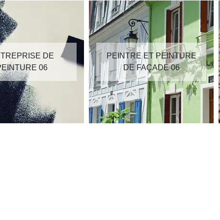
TREPRISE DE
PEINTRE ET PEINTURE
PEINTURE 06
DE FAÇADE 06