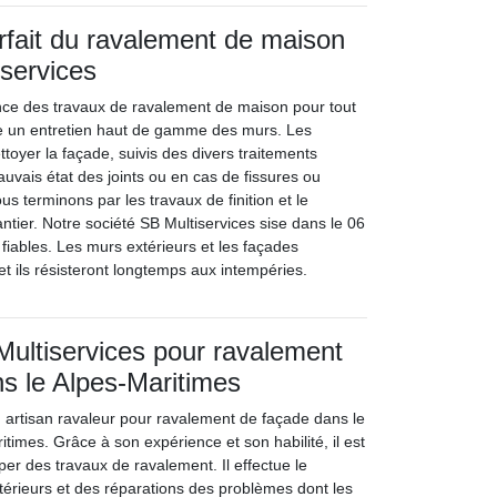
arfait du ravalement de maison
services
nce des travaux de ravalement de maison pour tout
itue un entretien haut de gamme des murs. Les
ttoyer la façade, suivis des divers traitements
uvais état des joints ou en cas de fissures ou
s terminons par les travaux de finition et le
ntier. Notre société SB Multiservices sise dans le 06
fiables. Les murs extérieurs et les façades
 et ils résisteront longtemps aux intempéries.
ultiservices pour ravalement
s le Alpes-Maritimes
n artisan ravaleur pour ravalement de façade dans le
imes. Grâce à son expérience et son habilité, il est
er des travaux de ravalement. Il effectue le
érieurs et des réparations des problèmes dont les