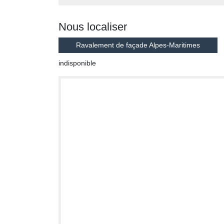
Nous localiser
Ravalement de façade Alpes-Maritimes
indisponible