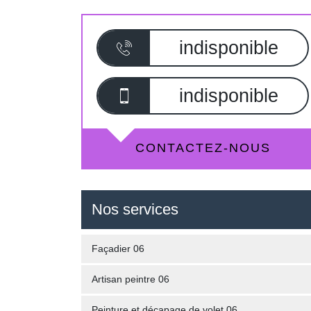
indisponible
indisponible
CONTACTEZ-NOUS
Nos services
Façadier 06
Artisan peintre 06
Peinture et décapage de volet 06