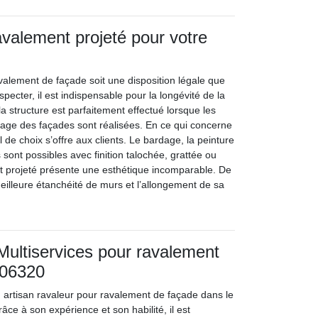
avalement projeté pour votre
avalement de façade soit une disposition légale que
especter, il est indispensable pour la longévité de la
la structure est parfaitement effectué lorsque les
oyage des façades sont réalisées. En ce qui concerne
l de choix s’offre aux clients. Le bardage, la peinture
s sont possibles avec finition talochée, grattée ou
t projeté présente une esthétique incomparable. De
eilleure étanchéité de murs et l’allongement de sa
ultiservices pour ravalement
 06320
n artisan ravaleur pour ravalement de façade dans le
ce à son expérience et son habilité, il est