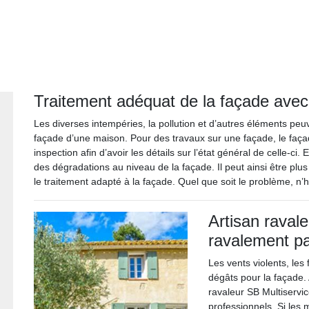
Traitement adéquat de la façade avec 
Les diverses intempéries, la pollution et d’autres éléments peu
façade d’une maison. Pour des travaux sur une façade, le faç
inspection afin d’avoir les détails sur l’état général de celle-ci. 
des dégradations au niveau de la façade. Il peut ainsi être plus 
le traitement adapté à la façade. Quel que soit le problème, n’h
Artisan raval
ravalement pa
Les vents violents, les 
dégâts pour la façade.
ravaleur SB Multiservic
professionnels. Si les 