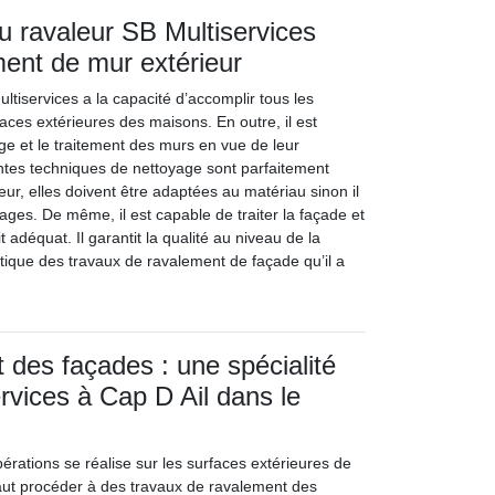
du ravaleur SB Multiservices
ement de mur extérieur
ultiservices a la capacité d’accomplir tous les
 faces extérieures des maisons. En outre, il est
age et le traitement des murs en vue de leur
entes techniques de nettoyage sont parfaitement
eur, elles doivent être adaptées au matériau sinon il
ges. De même, il est capable de traiter la façade et
 adéquat. Il garantit la qualité au niveau de la
étique des travaux de ravalement de façade qu’il a
 des façades : une spécialité
rvices à Cap D Ail dans le
érations se réalise sur les surfaces extérieures de
 faut procéder à des travaux de ravalement des