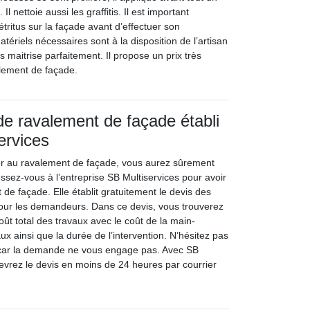
l nettoie aussi les graffitis. Il est important
tritus sur la façade avant d’effectuer son
tériels nécessaires sont à la disposition de l’artisan
les maitrise parfaitement. Il propose un prix très
lement de façade.
 de ravalement de façade établi
ervices
er au ravalement de façade, vous aurez sûrement
ssez-vous à l’entreprise SB Multiservices pour avoir
de façade. Elle établit gratuitement le devis des
our les demandeurs. Dans ce devis, vous trouverez
coût total des travaux avec le coût de la main-
x ainsi que la durée de l’intervention. N’hésitez pas
car la demande ne vous engage pas. Avec SB
cevrez le devis en moins de 24 heures par courrier