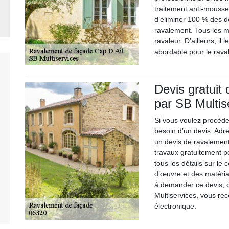
traitement anti-mousse. I
d’éliminer 100 % des dé
ravalement. Tous les ma
ravaleur. D’ailleurs, il 
abordable pour le rava
Devis gratuit
par SB Multis
Si vous voulez procéd
besoin d’un devis. Adre
un devis de ravalement 
travaux gratuitement p
tous les détails sur le 
d’œuvre et des matériau
à demander ce devis, 
Multiservices, vous re
électronique.