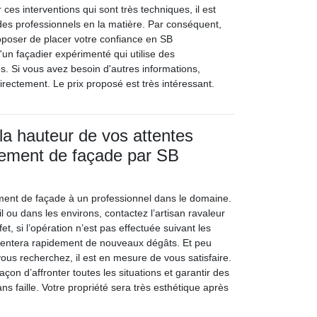
 ces interventions qui sont très techniques, il est
 des professionnels en la matière. Par conséquent,
poser de placer votre confiance en SB
 d'un façadier expérimenté qui utilise des
. Si vous avez besoin d'autres informations,
directement. Le prix proposé est très intéressant.
 la hauteur de vos attentes
lement de façade par SB
lement de façade à un professionnel dans le domaine.
l ou dans les environs, contactez l’artisan ravaleur
et, si l’opération n’est pas effectuée suivant les
sentera rapidement de nouveaux dégâts. Et peu
 vous recherchez, il est en mesure de vous satisfaire.
açon d’affronter toutes les situations et garantir des
ans faille. Votre propriété sera très esthétique après