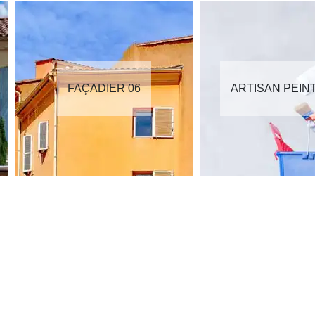
FAÇADIER 06
ARTISAN PEIN