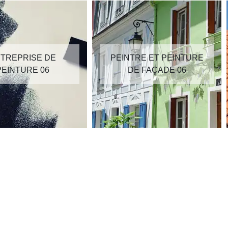
TREPRISE DE
PEINTRE ET PEINTURE
PEINTURE 06
DE FAÇADE 06