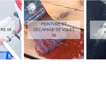
PEINTURE ET
EN
TRE 06
DÉCAPAGE DE VOLET
06