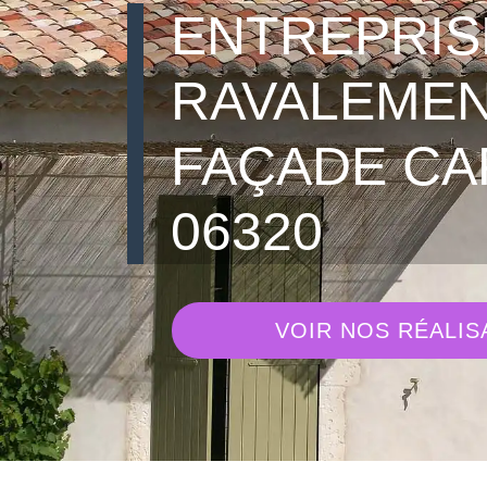
ENTREPRIS
RAVALEMEN
FAÇADE CAP
06320
VOIR NOS RÉALIS