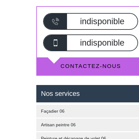
indisponible
indisponible
CONTACTEZ-NOUS
Nos services
Façadier 06
Artisan peintre 06
Peinture et décapage de volet 06