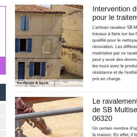
Intervention 
pour le trait
L’artisan ravaleur SB M
travaux à faire sur les
qualifié pour le nettoy
rénovation. Les différ
maitrisées par ce raval
peut y avoir des domma
les murs avec le produit
résistance et de l’esth
pris en charge.
Le ravalement
de SB Multise
06320
Un certain nombre d'op
la maison. En effet, il