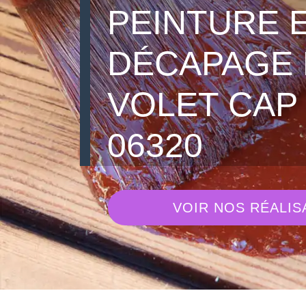
PEINTURE 
DÉCAPAGE 
VOLET CAP 
06320
VOIR NOS RÉALIS