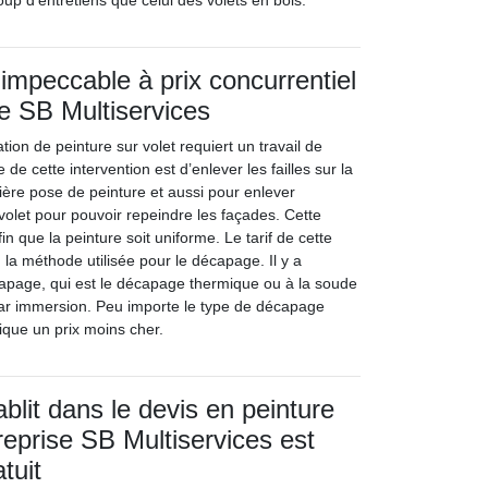
up d’entretiens que celui des volets en bois.
mpeccable à prix concurrentiel
se SB Multiservices
tion de peinture sur volet requiert un travail de
de cette intervention est d’enlever les failles sur la
ère pose de peinture et aussi pour enlever
volet pour pouvoir repeindre les façades. Cette
in que la peinture soit uniforme. Le tarif de cette
n la méthode utilisée pour le décapage. Il y a
capage, qui est le décapage thermique ou à la soude
par immersion. Peu importe le type de décapage
plique un prix moins cher.
ablit dans le devis en peinture
treprise SB Multiservices est
tuit