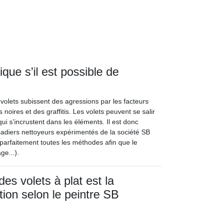
que s’il est possible de
volets subissent des agressions par les facteurs
noires et des graffitis. Les volets peuvent se salir
qui s’incrustent dans les éléments. Il est donc
açadiers nettoyeurs expérimentés de la société SB
t parfaitement toutes les méthodes afin que le
e...).
es volets à plat est la
tion selon le peintre SB