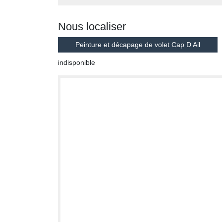
Nous localiser
Peinture et décapage de volet Cap D Ail
indisponible