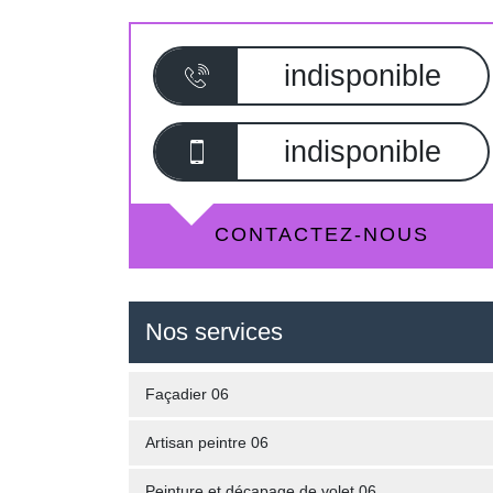
indisponible
indisponible
CONTACTEZ-NOUS
Nos services
Façadier 06
Artisan peintre 06
Peinture et décapage de volet 06