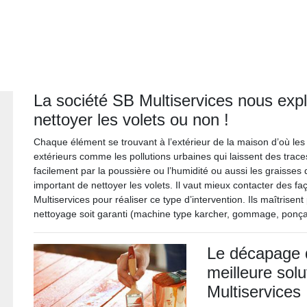
La société SB Multiservices nous expli
nettoyer les volets ou non !
Chaque élément se trouvant à l’extérieur de la maison d’où les 
extérieurs comme les pollutions urbaines qui laissent des traces 
facilement par la poussière ou l’humidité ou aussi les graisses 
important de nettoyer les volets. Il vaut mieux contacter des f
Multiservices pour réaliser ce type d’intervention. Ils maîtrisen
nettoyage soit garanti (machine type karcher, gommage, ponçag
Le décapage d
meilleure solu
Multiservices