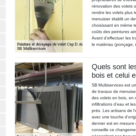
rénovation des volets s
rendre les volets plus 
menuisier établit un dev
choisissant en même t
coûts des peintures ain
Avant d’effectuer les t
le matériau (ponçage, 
Quels sont le
bois et celui
SB Multiservices est u
de travaux de menuiseri
des volets en bois, en 
infiltrations d’eau et les
près. Les artisans de l
avec une touche d’origi
dernier est en mesure 
conseille ce changement