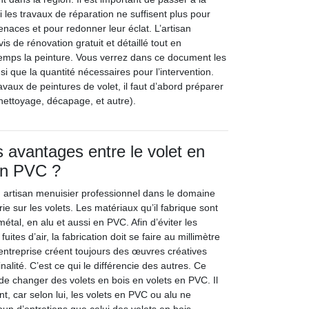
i les travaux de réparation ne suffisent plus pour
tenaces et pour redonner leur éclat. L’artisan
is de rénovation gratuit et détaillé tout en
emps la peinture. Vous verrez dans ce document les
si que la quantité nécessaires pour l’intervention.
ravaux de peintures de volet, il faut d’abord préparer
nettoyage, décapage, et autre).
s avantages entre le volet en
 en PVC ?
n artisan menuisier professionnel dans le domaine
e sur les volets. Les matériaux qu’il fabrique sont
métal, en alu et aussi en PVC. Afin d’éviter les
 fuites d’air, la fabrication doit se faire au millimètre
’entreprise créent toujours des œuvres créatives
nalité. C’est ce qui le différencie des autres. Ce
de changer des volets en bois en volets en PVC. Il
, car selon lui, les volets en PVC ou alu ne