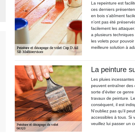
La repeinture est facil
ces derniers présentent
en bois s’abîment facil
n’ont pas été préservés
facilement les attaquer
a plusieurs techniques 
les volets pour pouvoir 
meilleure solution à ad
La peinture su
Les pluies incessantes 
peuvent entraîner des d
sorte d'éviter ce genre
travaux de peinture. Le
conséquent, il est indi
N'oubliez pas qu'il peu
accessibles à tous. Si
veuillez lui passer un c