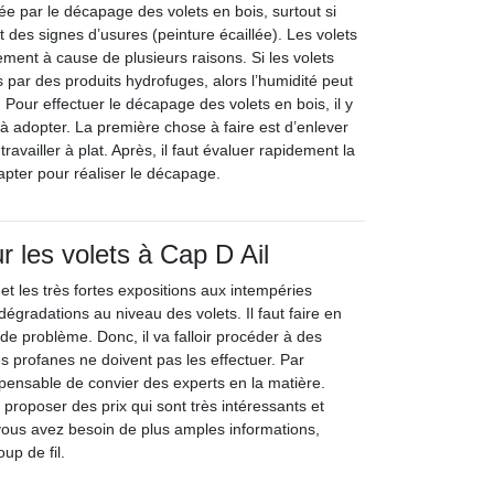
itée par le décapage des volets en bois, surtout si
 des signes d’usures (peinture écaillée). Les volets
ement à cause de plusieurs raisons. Si les volets
 par des produits hydrofuges, alors l’humidité peut
. Pour effectuer le décapage des volets en bois, il y
à adopter. La première chose à faire est d’enlever
travailler à plat. Après, il faut évaluer rapidement la
apter pour réaliser le décapage.
r les volets à Cap D Ail
et les très fortes expositions aux intempéries
égradations au niveau des volets. Il faut faire en
 de problème. Donc, il va falloir procéder à des
s profanes ne doivent pas les effectuer. Par
spensable de convier des experts en la matière.
t proposer des prix qui sont très intéressants et
 vous avez besoin de plus amples informations,
oup de fil.