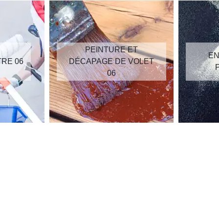
PEINTURE ET
EN
TRE 06
DÉCAPAGE DE VOLET
06