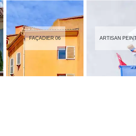
FAÇADIER 06
ARTISAN PEIN