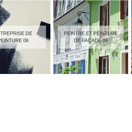
TREPRISE DE
PEINTRE ET PEINTURE
PEINTURE 06
DE FAÇADE 06