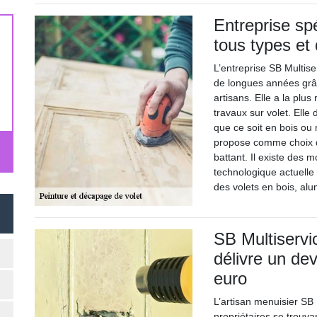
Entreprise sp
tous types et 
L’entreprise SB Multiser
de longues années grâc
artisans. Elle a la pl
travaux sur volet. Ell
que ce soit en bois ou 
propose comme choix d’
battant. Il existe des 
technologique actuelle
des volets en bois, a
SB Multiservic
délivre un dev
euro
L’artisan menuisier SB 
propriétaires se trouva