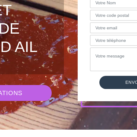
ET
DE
D AIL
ATIONS