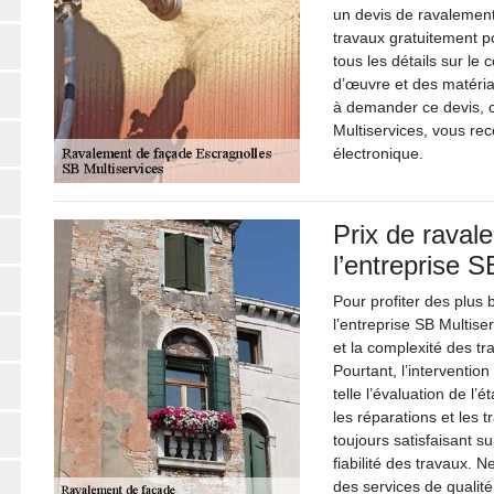
un devis de ravalement 
travaux gratuitement p
tous les détails sur le 
d’œuvre et des matériau
à demander ce devis, 
Multiservices, vous re
électronique.
Prix de raval
l’entreprise S
Pour profiter des plus 
l’entreprise SB Multise
et la complexité des tr
Pourtant, l’interventi
telle l’évaluation de l’
les réparations et les t
toujours satisfaisant s
fiabilité des travaux. N
des services de qualit