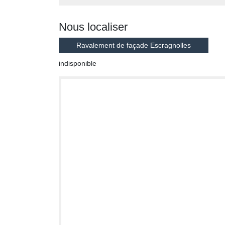
Nous localiser
Ravalement de façade Escragnolles
indisponible