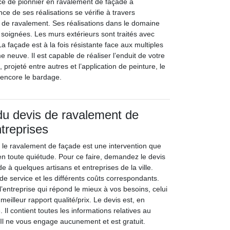
ace de pionnier en ravalement de façade à
nce de ses réalisations se vérifie à travers
x de ravalement. Ses réalisations dans le domaine
oignées. Les murs extérieurs sont traités avec
a façade est à la fois résistante face aux multiples
e neuve. Il est capable de réaliser l’enduit de votre
, projeté entre autres et l’application de peinture, le
 encore le bardage.
u devis de ravalement de
treprises
 le ravalement de façade est une intervention que
n toute quiétude. Pour ce faire, demandez le devis
 à quelques artisans et entreprises de la ville.
e service et les différents coûts correspondants.
 l’entreprise qui répond le mieux à vos besoins, celui
meilleur rapport qualité/prix. Le devis est, en
é. Il contient toutes les informations relatives au
Il ne vous engage aucunement et est gratuit.