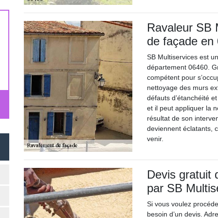
Ravaleur SB M
de façade en
SB Multiservices est u
département 06460. Grâ
compétent pour s’occup
nettoyage des murs ext
défauts d’étanchéité et
et il peut appliquer la
résultat de son interve
deviennent éclatants, 
venir.
Devis gratuit
par SB Multis
Si vous voulez procéd
besoin d’un devis. Adre