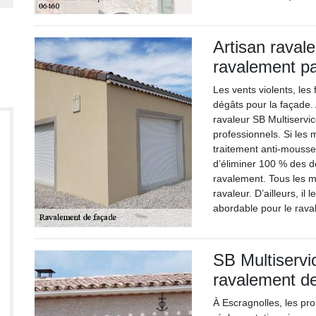
Artisan raval
ravalement pa
Les vents violents, les 
dégâts pour la façade.
ravaleur SB Multiservic
professionnels. Si les 
traitement anti-mousse. I
d’éliminer 100 % des dé
ravalement. Tous les ma
ravaleur. D’ailleurs, il 
abordable pour le rava
SB Multiservi
ravalement d
À Escragnolles, les pr