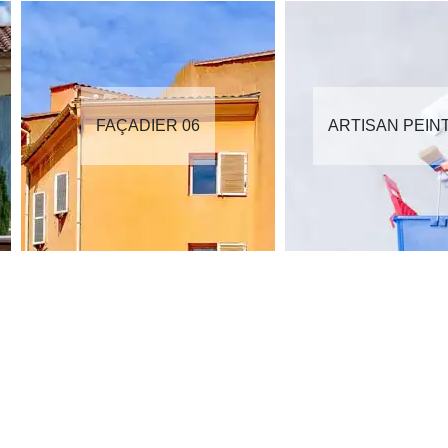
FAÇADIER 06
ARTISAN PEIN