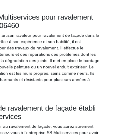
ultiservices pour ravalement
 06460
n artisan ravaleur pour ravalement de façade dans le
ce à son expérience et son habilité, il est
er des travaux de ravalement. Il effectue le
érieurs et des réparations des problèmes dont les
 la dégradation des joints. Il met en place le bardage
 nouvelle peinture ou un nouvel enduit extérieur. Le
ntion est les murs propres, sains comme neufs. Ils
charmants et résistants pour plusieurs années à
 de ravalement de façade établi
ervices
er au ravalement de façade, vous aurez sûrement
ssez-vous à l’entreprise SB Multiservices pour avoir