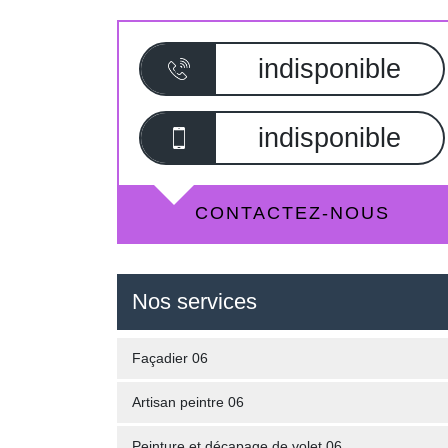
indisponible
indisponible
CONTACTEZ-NOUS
Nos services
Façadier 06
Artisan peintre 06
Peinture et décapage de volet 06