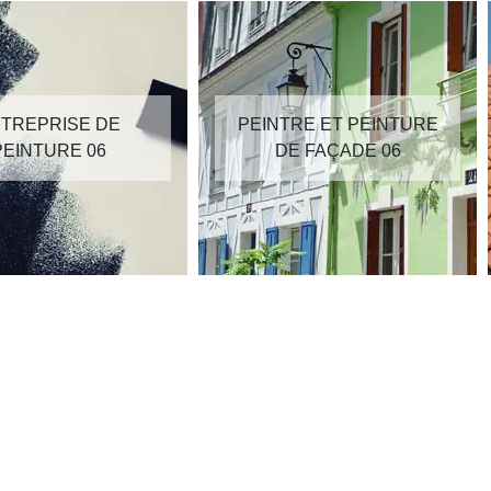
TREPRISE DE
PEINTRE ET PEINTURE
PEINTURE 06
DE FAÇADE 06