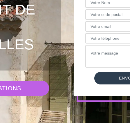
T DE
LLES
ATIONS