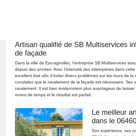
Artisan qualifié de SB Multiservices i
de façade
Dans la ville de Escragnolles, l’entreprise SB Multiservices as
depuis des années. Avec l’intensité des intempéries dans cette 
excellent état afin d’éviter divers problèmes sur les murs de la
constatez que le ravalement de la façade est nécessaire. Ses a
ravalement. Il est bien évidemment plus avantageux de laisser 
moins de temps et le résultat est parfait.
Le meilleur a
dans le 0646
Son expérience, ses co