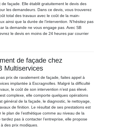
de façade. Elle établit gratuitement le devis des
our les demandeurs. Dans ce devis, vous trouverez
coût total des travaux avec le coût de la main-
x ainsi que la durée de l’intervention. N’hésitez pas
car la demande ne vous engage pas. Avec SB
cevrez le devis en moins de 24 heures par courrier
ement de façade chez
B Multiservices
bas prix de ravalement de façade, faites appel à
rvices implantée à Escragnolles. Malgré la difficulté
avaux, le coût de son intervention n’est pas élevé.
on est complexe, elle comporte quelques opérations
état général de la façade, le diagnostic, le nettoyage,
ravaux de finition. Le résultat de ses prestations est
ur le plan de l’esthétique comme au niveau de la
e tardez pas à contacter l’entreprise, elle propose
é à des prix modiques.