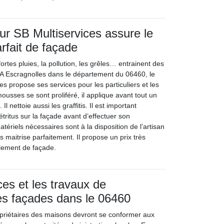
eur SB Multiservices assure le
rfait de façade
fortes pluies, la pollution, les grêles… entrainent des
 A Escragnolles dans le département du 06460, le
es propose ses services pour les particuliers et les
mousses se sont proliféré, il applique avant tout un
l nettoie aussi les graffitis. Il est important
tritus sur la façade avant d’effectuer son
tériels nécessaires sont à la disposition de l’artisan
les maitrise parfaitement. Il propose un prix très
lement de façade.
ces et les travaux de
es façades dans le 06460
opriétaires des maisons devront se conformer aux