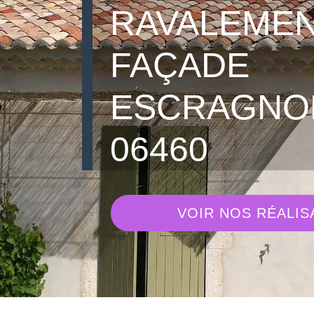
RAVALEMEN
FAÇADE
ESCRAGNO
06460
VOIR NOS RÉALIS