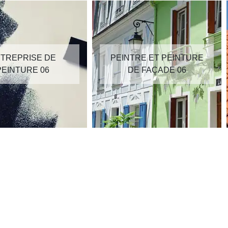
TREPRISE DE
PEINTRE ET PEINTURE
PEINTURE 06
DE FAÇADE 06