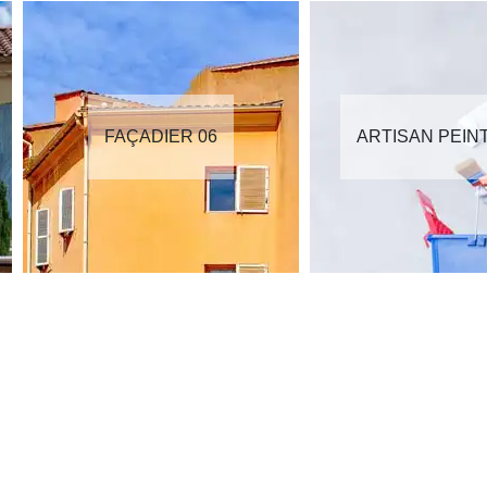
FAÇADIER 06
ARTISAN PEIN