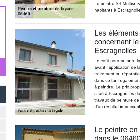
Le peintre SB Multiserv
habitants à Escragnoll
Les éléments
concernant le
Escragnolles
Le coût pour peindre la
avant l’application de l
traitement ou réparatio
dans ce tarif également
à peindre. Le prix prop
situé à Escragnolles da
travaux de peinture de
d’un résultat impeccabl
Le peintre en
dans le 06460