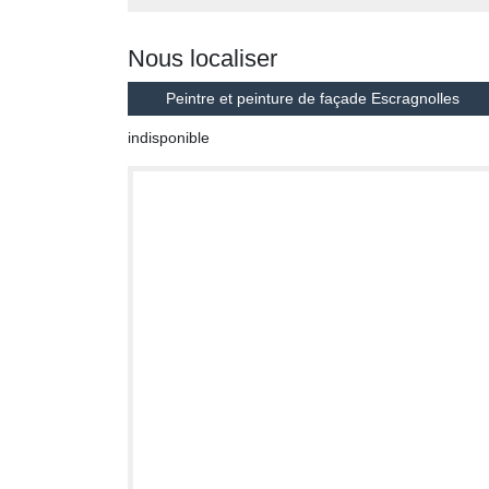
Nous localiser
Peintre et peinture de façade Escragnolles
indisponible