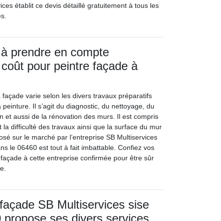
ices établit ce devis détaillé gratuitement à tous les
es.
 à prendre en compte
 coût pour peintre façade à
 façade varie selon les divers travaux préparatifs
a peinture. Il s’agit du diagnostic, du nettoyage, du
n et aussi de la rénovation des murs. Il est compris
 la difficulté des travaux ainsi que la surface du mur
osé sur le marché par l’entreprise SB Multiservices
ns le 06460 est tout à fait imbattable. Confiez vos
 façade à cette entreprise confirmée pour être sûr
e.
 façade SB Multiservices sise
 propose ses divers services