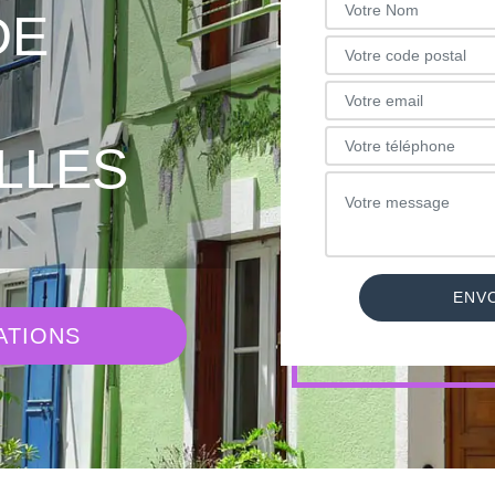
DE
LLES
ATIONS