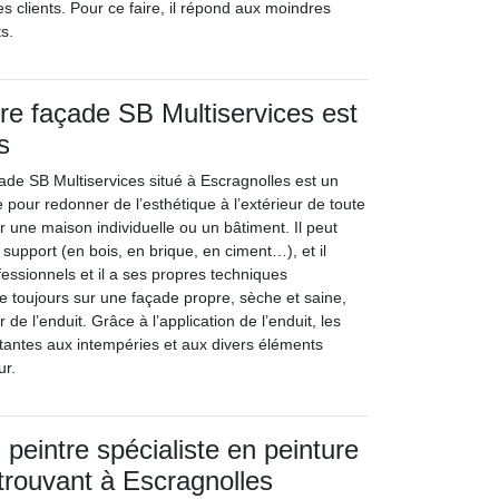
es clients. Pour ce faire, il répond aux moindres
s.
tre façade SB Multiservices est
s
çade SB Multiservices situé à Escragnolles est un
pour redonner de l’esthétique à l’extérieur de toute
r une maison individuelle ou un bâtiment. Il peut
 support (en bois, en brique, en ciment…), et il
ofessionnels et il a ses propres techniques
ille toujours sur une façade propre, sèche et saine,
 de l’enduit. Grâce à l’application de l’enduit, les
stantes aux intempéries et aux divers éléments
ur.
peintre spécialiste en peinture
trouvant à Escragnolles