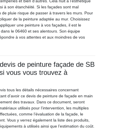
intempéries et bien d’autres. Cela nuit à l’esthétique
si à son étanchéité. Si les façades sont mal
u de pluie risque de passer à travers les murs. Pour
’appliquer de la peinture adaptée au mur. Choisissez
ppliquer une peinture à vos façades, il est le
e dans le 06460 et ses alentours. Son équipe
 répondre à vos attentes et aux moindres de vos
devis de peinture façade de SB
 si vous vous trouvez à
vis tous les détails nécessaires concernant
ortant d’avoir ce devis de peinture de façade en main
ement des travaux. Dans ce document, seront
matériaux utilisés pour l’intervention, les multiples
ffectuées, comme l’évaluation de la façade, le
ent. Vous y verrez également la liste des produits,
équipements à utilisés ainsi que l’estimation du coût.