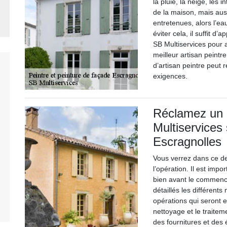
la pluie, la neige, les 
de la maison, mais aus
entretenues, alors l’ea
éviter cela, il suffit d
SB Multiservices pour a
meilleur artisan peintr
d’artisan peintre peut
exigences.
Réclamez un 
Multiservices
Escragnolles
Vous verrez dans ce de
l’opération. Il est imp
bien avant le commenc
détaillés les différents 
opérations qui seront e
nettoyage et le traitem
des fournitures et des 