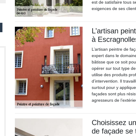
est de satisfaire tous s
exigences de ses client
L’artisan pein
à Escragnolle
L’artisan peintre de fa
expert dans le domaine 
bâtisse que ce soit pou
opérer sur tout type de
utilise des produits pr
d’intervention. Il trava
surtout pour y appliquer
façades sont plus rési
agresseurs de l’extérie
Choisissez un 
de façade se 