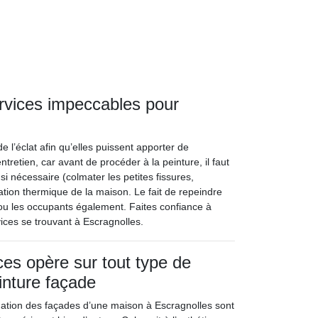
rvices impeccables pour
e l’éclat afin qu’elles puissent apporter de
ntretien, car avant de procéder à la peinture, il faut
 si nécessaire (colmater les petites fissures,
lation thermique de la maison. Le fait de repeindre
/ou les occupants également. Faites confiance à
vices se trouvant à Escragnolles.
ces opère sur tout type de
inture façade
ation des façades d’une maison à Escragnolles sont