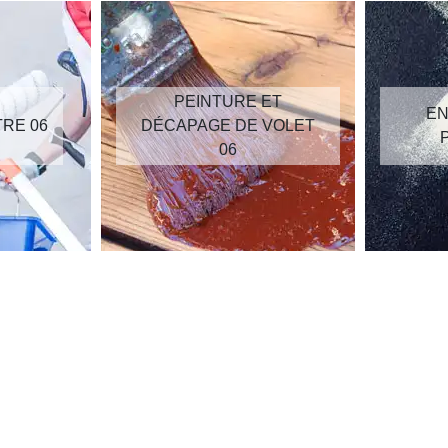
PEINTURE ET
EN
TRE 06
DÉCAPAGE DE VOLET
06