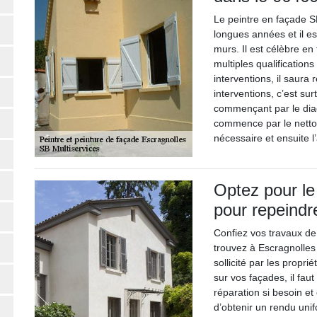
Le peintre en façade S
longues années et il e
murs. Il est célèbre e
multiples qualificatio
interventions, il saura
interventions, c’est sur
commençant par le diag
commence par le nettoya
nécessaire et ensuite l
Optez pour le
pour repeindr
Confiez vos travaux de
trouvez à Escragnolles o
sollicité par les propri
sur vos façades, il fau
réparation si besoin e
d’obtenir un rendu uni