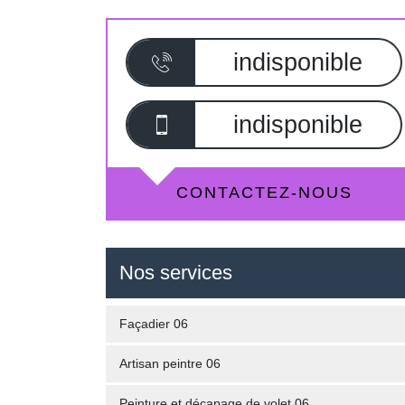
indisponible
indisponible
CONTACTEZ-NOUS
Nos services
Façadier 06
Artisan peintre 06
Peinture et décapage de volet 06