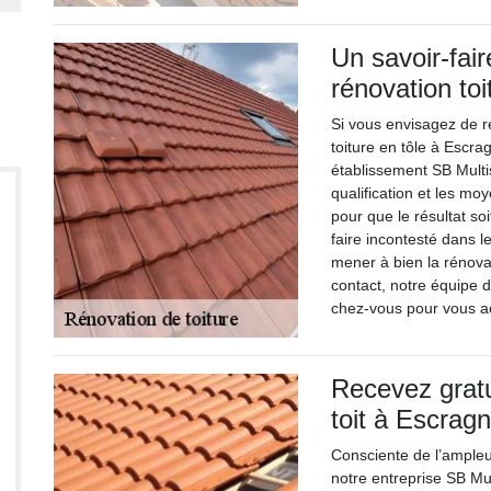
Un savoir-fai
rénovation toi
Si vous envisagez de ré
toiture en tôle à Escra
établissement SB Multi
qualification et les 
pour que le résultat soi
faire incontesté dans l
mener à bien la rénovat
contact, notre équipe 
chez-vous pour vous 
Recevez gratu
toit à Escragn
Consciente de l’ampleu
notre entreprise SB Mul