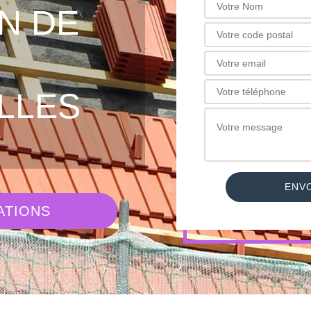
N DE
LLES
ATIONS