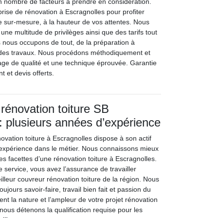
on nombre de facteurs à prendre en considération.
rise de rénovation à Escragnolles pour profiter
e sur-mesure, à la hauteur de vos attentes. Nous
une multitude de privilèges ainsi que des tarifs tout
s nous occupons de tout, de la préparation à
des travaux. Nous procédons méthodiquement et
ge de qualité et une technique éprouvée. Garantie
 et devis offerts.
 rénovation toiture SB
 : plusieurs années d’expérience
ovation toiture à Escragnolles dispose à son actif
expérience dans le métier. Nous connaissons mieux
s facettes d’une rénovation toiture à Escragnolles.
e service, vous avez l’assurance de travailler
lleur couvreur rénovation toiture de la région. Nous
oujours savoir-faire, travail bien fait et passion du
ent la nature et l’ampleur de votre projet rénovation
 nous détenons la qualification requise pour les