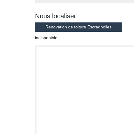
Nous localiser
Rénovation de toiture Escragnolles
indisponible