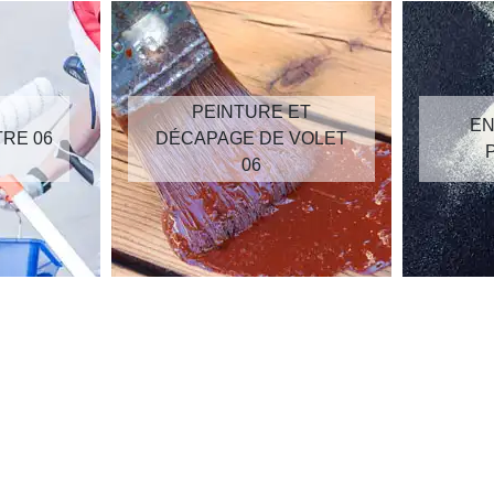
PEINTURE ET
EN
TRE 06
DÉCAPAGE DE VOLET
06