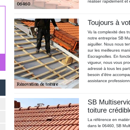
réaliser rapidement et 
Toujours à vo
Vu la complexité des tr
notre entreprise SB Mul
aiguiller. Nous nous te
sur les meilleures mani
Escragnolles. En fonct
vigueur, nous vous pro
adressé à tous les part
besoin d’être accompag
assistance professionne
SB Multiservi
toiture crédibl
La référence en matièr
dans le 06460, SB Multi