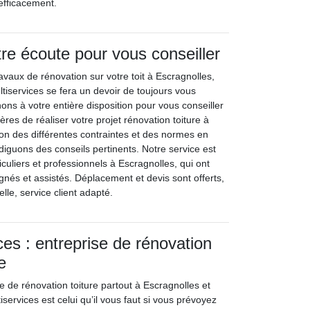
efficacement.
tre écoute pour vous conseiller
avaux de rénovation sur votre toit à Escragnolles,
tiservices se fera un devoir de toujours vous
nons à votre entière disposition pour vous conseiller
ères de réaliser votre projet rénovation toiture à
ion des différentes contraintes et des normes en
diguons des conseils pertinents. Notre service est
iculiers et professionnels à Escragnolles, qui ont
nés et assistés. Déplacement et devis sont offerts,
lle, service client adapté.
ces : entreprise de rénovation
e
e de rénovation toiture partout à Escragnolles et
services est celui qu’il vous faut si vous prévoyez