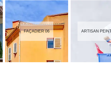
FAÇADIER 06
ARTISAN PEIN