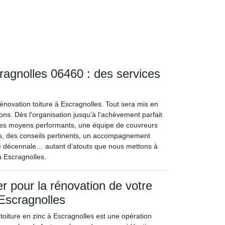
cragnolles 06460 : des services
 rénovation toiture à Escragnolles. Tout sera mis en
ions. Dès l’organisation jusqu’à l’achèvement parfait
Des moyens performants, une équipe de couvreurs
ts, des conseils pertinents, un accompagnement
tie décennale… autant d’atouts que nous mettons à
à Escragnolles.
r pour la rénovation de votre
 Escragnolles
toiture en zinc à Escragnolles est une opération