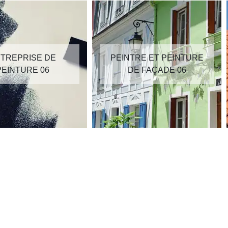
TREPRISE DE
PEINTRE ET PEINTURE
PEINTURE 06
DE FAÇADE 06