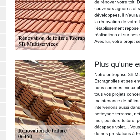
de rénover votre toit.
couvreurs aguerris et 
développées, il n’aura
la rénovation de votre 
l’établissement repose 
réalisations et sur se
Avec lui, votre projet 
Plus qu’une e
Notre entreprise SB Mu
Escragnolles et ses env
nous sommes mieux pla
tous vos projets concer
maintenance de bâtimen
intervenons aussi dans
nettoyage terrasse, net
mur, peinture toiture, p
décapage volet… Vous t
de nos prestations à E