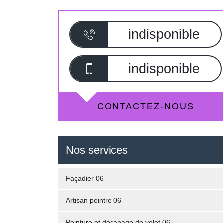
indisponible
indisponible
CONTACTEZ-NOUS
Nos services
Façadier 06
Artisan peintre 06
Peinture et décapage de volet 06