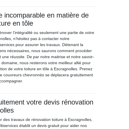
re incomparable en matière de
ture en tôle
nover l’intégralité ou seulement une partie de votre
gnolles, n’hésitez pas à contacter notre
services pour assurer les travaux. Détenant la
moyens nécessaires, nous saurons comment procéder
t une réussite. De par notre maitrise et notre savoir-
e domaine, nous resterons votre meilleur allié pour
ion de votre toiture en tôle à Escragnolles. Prenez
de couvreurs chevronnés se déplacera gratuitement
accompagner.
itement votre devis rénovation
olles
r des travaux de rénovation toiture à Escragnolles,
tiservices établit un devis gratuit pour aider nos