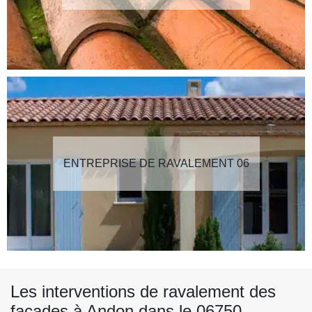
ENTREPRISE DE RAVALEMENT 06
Les interventions de ravalement des
façades à Andon dans le 06750