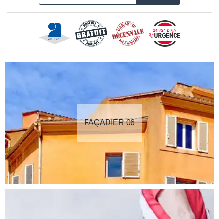
FAÇADIER 06