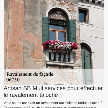
Artisan SB Multiservices pour effectuer
le ravalement taloché
Vous souhaitez avoir un ravalement aux finitions enduit taloché ?
Faites appel à SB Multiservices artisan ravaleur compétent à