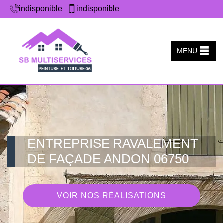
indisponible
indisponible
MENU
ENTREPRISE RAVALEMENT
DE FAÇADE ANDON 06750
VOIR NOS RÉALISATIONS