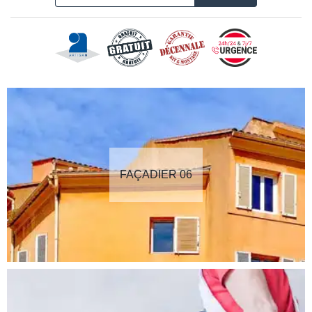
FAÇADIER 06