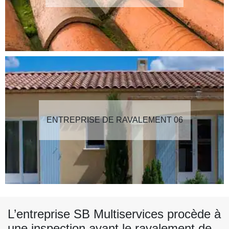
ENTREPRISE DE RAVALEMENT 06
L’entreprise SB Multiservices procède à
une inspection avant le ravalement de