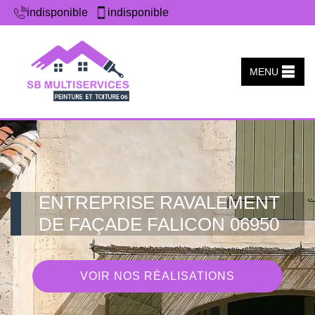
indisponible
indisponible
MENU
ENTREPRISE RAVALEMENT
DE FAÇADE FALICON 06950
VOIR NOS RÉALISATIONS