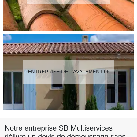
ENTREPRISE DE RAVALEMENT 06
Notre entreprise SB Multiservices
délivre un devis de démoussage sans