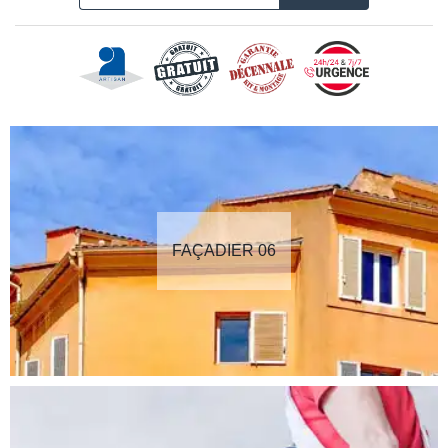
FAÇADIER 06