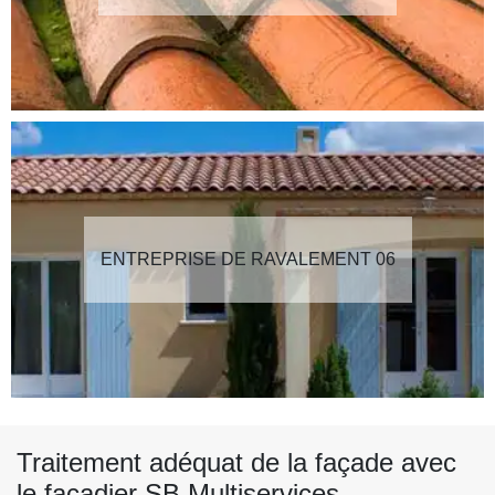
ENTREPRISE DE RAVALEMENT 06
Traitement adéquat de la façade avec
le façadier SB Multiservices