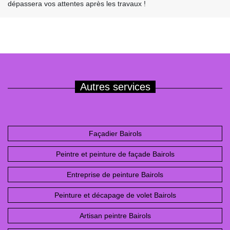
dépassera vos attentes après les travaux !
Autres services
Façadier Bairols
Peintre et peinture de façade Bairols
Entreprise de peinture Bairols
Peinture et décapage de volet Bairols
Artisan peintre Bairols