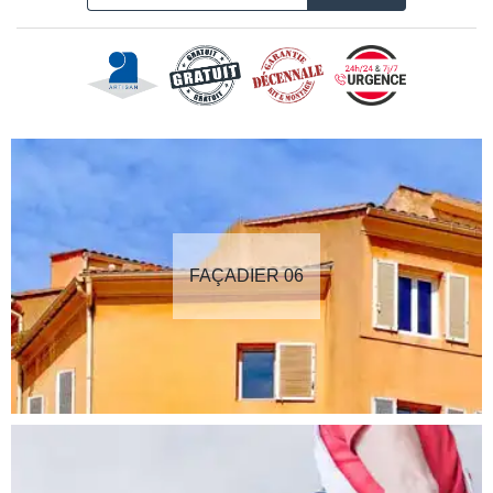
FAÇADIER 06