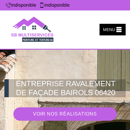
indisponible
indisponible
MENU
ENTREPRISE RAVALEMENT
DE FAÇADE BAIROLS 06420
VOIR NOS RÉALISATIONS