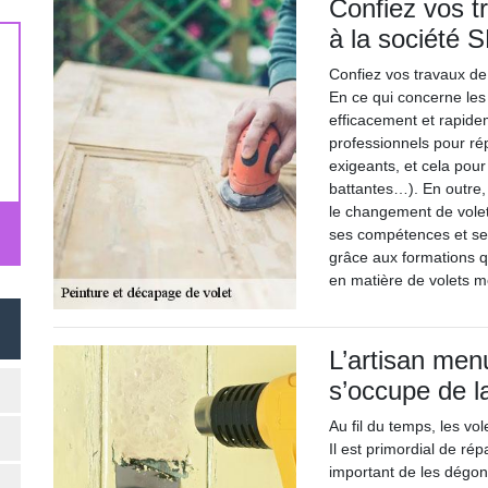
Confiez vos t
à la société 
Confiez vos travaux de 
En ce qui concerne les 
efficacement et rapide
professionnels pour rép
exigeants, et cela pour
battantes…). En outre,
le changement de volet
ses compétences et ses
grâce aux formations q
en matière de volets m
L’artisan men
s’occupe de l
Au fil du temps, les vol
Il est primordial de répa
important de les dégon