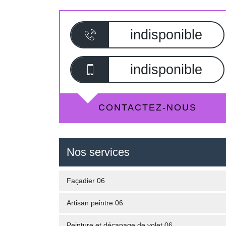
indisponible
indisponible
CONTACTEZ-NOUS
Nos services
Façadier 06
Artisan peintre 06
Peinture et décapage de volet 06