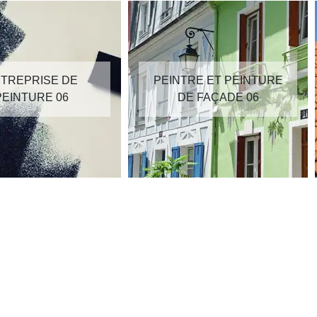
TREPRISE DE
PEINTRE ET PEINTURE
PEINTURE 06
DE FAÇADE 06