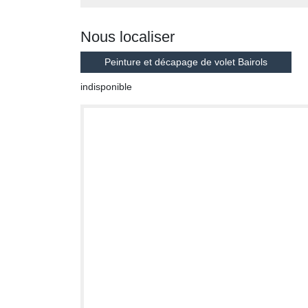
Nous localiser
Peinture et décapage de volet Bairols
indisponible