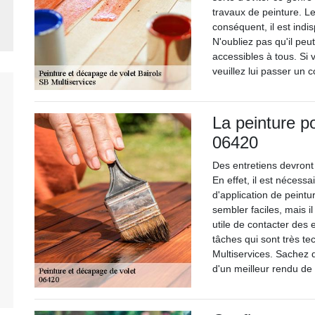
travaux de peinture. Le
conséquent, il est indi
N'oubliez pas qu'il peu
accessibles à tous. Si
veuillez lui passer un c
La peinture po
06420
Des entretiens devront 
En effet, il est nécessa
d'application de peint
sembler faciles, mais il
utile de contacter des
tâches qui sont très tec
Multiservices. Sachez q
d'un meilleur rendu de t