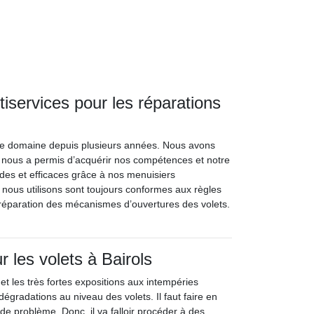
tiservices pour les réparations
 le domaine depuis plusieurs années. Nous avons
i nous a permis d’acquérir nos compétences et notre
des et efficaces grâce à nos menuisiers
 nous utilisons sont toujours conformes aux règles
réparation des mécanismes d’ouvertures des volets.
r les volets à Bairols
et les très fortes expositions aux intempéries
égradations au niveau des volets. Il faut faire en
 de problème. Donc, il va falloir procéder à des