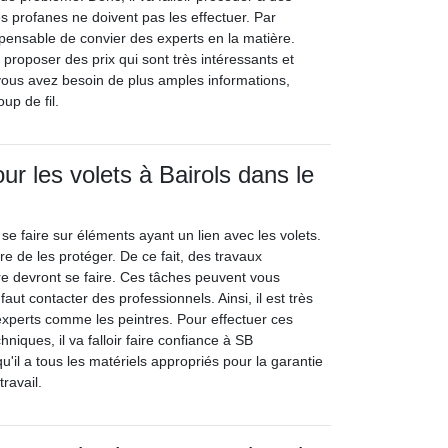
s profanes ne doivent pas les effectuer. Par
spensable de convier des experts en la matière.
t proposer des prix qui sont très intéressants et
 vous avez besoin de plus amples informations,
oup de fil.
ur les volets à Bairols dans le
se faire sur éléments ayant un lien avec les volets.
ire de les protéger. De ce fait, des travaux
ure devront se faire. Ces tâches peuvent vous
 faut contacter des professionnels. Ainsi, il est très
 experts comme les peintres. Pour effectuer ces
hniques, il va falloir faire confiance à SB
u'il a tous les matériels appropriés pour la garantie
ravail.