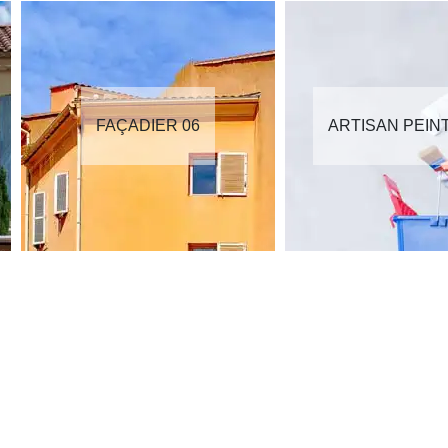
FAÇADIER 06
ARTISAN PEIN