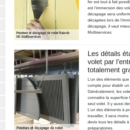
fer est tout à fait possi
est l’immersion des vol
décapage sera uniforme
décapées lors de l’imm
décapage, il vaut mieux
Multiservices.
Les détails ét
volet par l’en
totalement gra
L’un des éléments que 
compte pour établir un 
Généralement, les vol
connaitre la superficie t
seul volet. Il y aussi d
L’un des éléments à pr
travailler, il sera moin
devis tous les détails 
préparatoires.