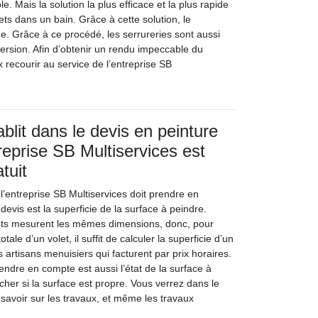
ble. Mais la solution la plus efficace et la plus rapide
ets dans un bain. Grâce à cette solution, le
. Grâce à ce procédé, les serrureries sont aussi
ersion. Afin d’obtenir un rendu impeccable du
 recourir au service de l’entreprise SB
ablit dans le devis en peinture
treprise SB Multiservices est
tuit
l’entreprise SB Multiservices doit prendre en
devis est la superficie de la surface à peindre.
ets mesurent les mêmes dimensions, donc, pour
otale d’un volet, il suffit de calculer la superficie d’un
es artisans menuisiers qui facturent par prix horaires.
endre en compte est aussi l’état de la surface à
s cher si la surface est propre. Vous verrez dans le
à savoir sur les travaux, et même les travaux