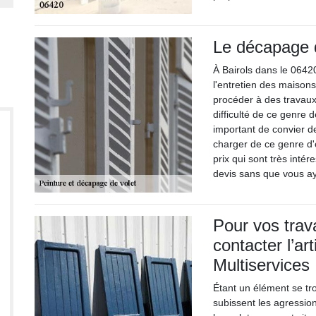
Le décapage d
À Bairols dans le 06420,
l'entretien des maisons.
procéder à des travaux
difficulté de ce genre 
important de convier d
charger de ce genre d'o
prix qui sont très intér
devis sans que vous ay
Pour vos trav
contacter l’a
Multiservices
Étant un élément se tro
subissent les agressio