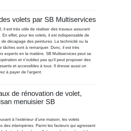
es volets par SB Multiservices
 il est très utile de réaliser des travaux assurant
 En effet, pour les volets, il est indispensable de
 de décapage des peintures. La technicité ou la
de tâches sont à remarquer. Donc, il est très
es experts en la matière. SB Multiservices peut se
pération et n'oubliez pas qu'il peut proposer des
essants et accessibles à tous. Il dresse aussi un
ez à payer de l'argent.
aux de rénovation de volet,
rtisan menuisier SB
uvant à l’extérieur d’une maison, les volets
ns des intempéries. Parmi les facteurs qui agressent