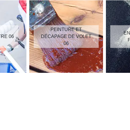
PEINTURE ET
EN
TRE 06
DÉCAPAGE DE VOLET
06