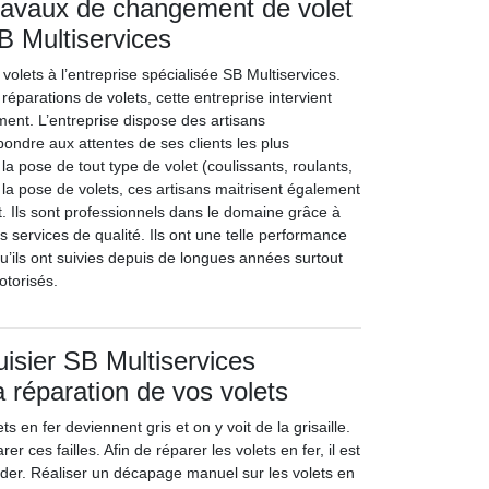
ravaux de changement de volet
SB Multiservices
volets à l’entreprise spécialisée SB Multiservices.
réparations de volets, cette entreprise intervient
ment. L’entreprise dispose des artisans
ondre aux attentes de ses clients les plus
 la pose de tout type de volet (coulissants, roulants,
 la pose de volets, ces artisans maitrisent également
. Ils sont professionnels dans le domaine grâce à
 services de qualité. Ils ont une telle performance
u’ils ont suivies depuis de longues années surtout
otorisés.
uisier SB Multiservices
a réparation de vos volets
ets en fer deviennent gris et on y voit de la grisaille.
rer ces failles. Afin de réparer les volets en fer, il est
der. Réaliser un décapage manuel sur les volets en