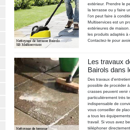
extérieur. Prendre le p
la terrasse ou y faire 
l’on peut faire à condit
Multiservices est un pr
extérieures de maison. 
les produits adaptés à
Contactez-le pour avoir
Les travaux d
Bairols dans 
Des travaux d'entretien
possible de procéder à
crasses peuvent venir s
particulièrement très te
indispensable de convi
vous conseiller de plac
a tous les équipements
travail. Si vous avez b
téléphoner directement