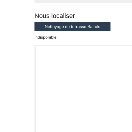
Nous localiser
Nettoyage de terrasse Bairols
indisponible