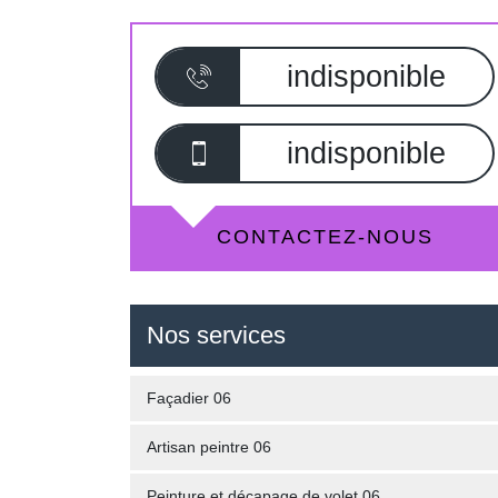
indisponible
indisponible
CONTACTEZ-NOUS
Nos services
Façadier 06
Artisan peintre 06
Peinture et décapage de volet 06