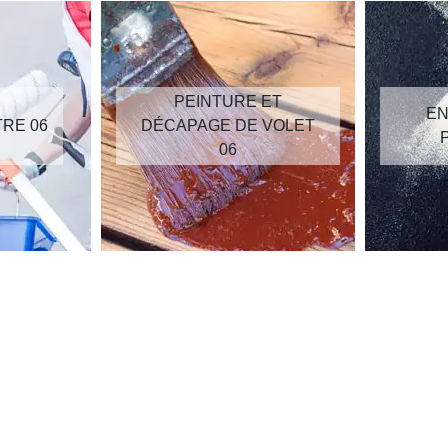
PEINTURE ET
EN
TRE 06
DÉCAPAGE DE VOLET
06