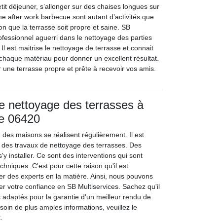
etit déjeuner, s’allonger sur des chaises longues sur
une after work barbecue sont autant d’activités que
ion que la terrasse soit propre et saine. SB
ofessionnel aguerri dans le nettoyage des parties
Il est maitrise le nettoyage de terrasse et connait
 chaque matériau pour donner un excellent résultat.
 une terrasse propre et prête à recevoir vos amis.
e nettoyage des terrasses à
le 06420
 des maisons se réalisent régulièrement. Il est
 des travaux de nettoyage des terrasses. Des
'y installer. Ce sont des interventions qui sont
chniques. C'est pour cette raison qu'il est
er des experts en la matière. Ainsi, nous pouvons
er votre confiance en SB Multiservices. Sachez qu'il
 adaptés pour la garantie d'un meilleur rendu de
esoin de plus amples informations, veuillez le
.