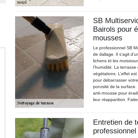
SB Multiservi
Bairols pour é
mousses
Le professionnel SB M
de dallage. Il s’agit d
lichens et les moisissu
l’humidité. La terrasse
végétations. L’effet est
pour débarrasser votre
porosité de la surface.
anti-mousse pour érad
leur réapparition. Fait
Entretien de 
professionnel