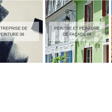
TREPRISE DE
PEINTRE ET PEINTURE
PEINTURE 06
DE FAÇADE 06