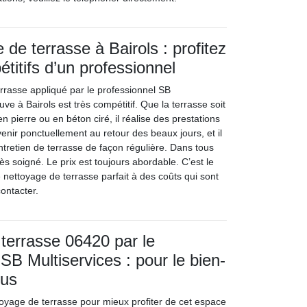
 de terrasse à Bairols : profitez
titifs d’un professionnel
errasse appliqué par le professionnel SB
uve à Bairols est très compétitif. Que la terrasse soit
n pierre ou en béton ciré, il réalise des prestations
rvenir ponctuellement au retour des beaux jours, et il
entretien de terrasse de façon régulière. Dans tous
très soigné. Le prix est toujours abordable. C’est le
e nettoyage de terrasse parfait à des coûts qui sont
contacter.
terrasse 06420 par le
SB Multiservices : pour le bien-
ous
ttoyage de terrasse pour mieux profiter de cet espace