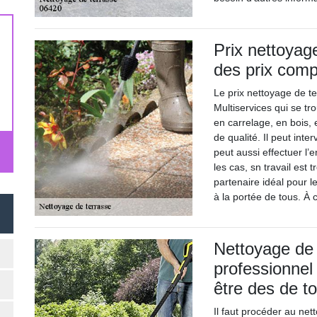
Prix nettoyage
des prix compé
Le prix nettoyage de t
Multiservices qui se tro
en carrelage, en bois, e
de qualité. Il peut inte
peut aussi effectuer l’
les cas, sn travail est 
partenaire idéal pour l
à la portée de tous. À 
Nettoyage de 
professionnel 
être des de t
Il faut procéder au ne