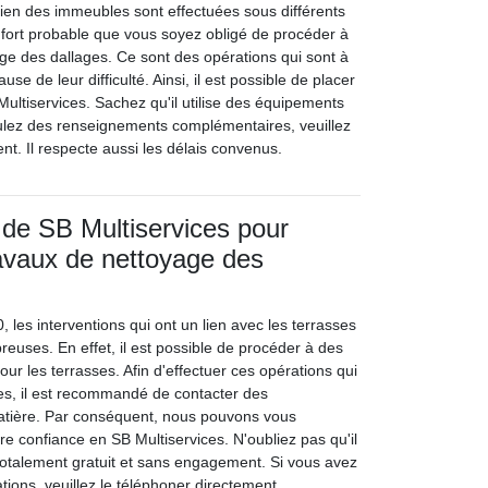
tien des immeubles sont effectuées sous différents
t fort probable que vous soyez obligé de procéder à
ge des dallages. Ce sont des opérations qui sont à
use de leur difficulté. Ainsi, il est possible de placer
ultiservices. Sachez qu'il utilise des équipements
ulez des renseignements complémentaires, veuillez
nt. Il respecte aussi les délais convenus.
 de SB Multiservices pour
travaux de nettoyage des
, les interventions qui ont un lien avec les terrasses
euses. En effet, il est possible de procéder à des
ur les terrasses. Afin d'effectuer ces opérations qui
es, il est recommandé de contacter des
matière. Par conséquent, nous pouvons vous
tre confiance en SB Multiservices. N'oubliez pas qu'il
totalement gratuit et sans engagement. Si vous avez
tions, veuillez le téléphoner directement.