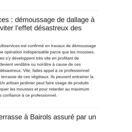
ces : démoussage de dallage à
viter l’effet désastreux des
ultiservices est confirmé en travaux de démoussage
’une opération indispensable parce que les mousses,
res s’y développent très vite en profitant de
 devient verdâtre ou noirâtre à cause de ces
 désastreux. Vite, faites appel à ce professionnel
 terrasse de ces végétaux. Ils peuvent entrainer la
 Un artisan jardinier peut faire usage de produits
iquer les mousses et pour retarder au maximum
es confiance à ce professionnel.
terrasse à Bairols assuré par un