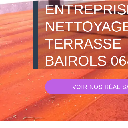
ENTREPRIS
NETTOYAGE
TERRASSE
BAIROLS 06
VOIR NOS RÉALIS