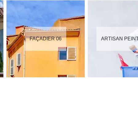
FAÇADIER 06
ARTISAN PEIN