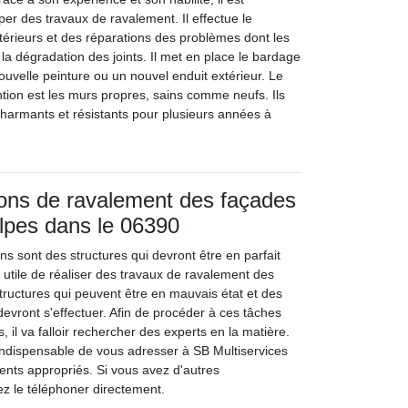
er des travaux de ravalement. Il effectue le
érieurs et des réparations des problèmes dont les
 la dégradation des joints. Il met en place le bardage
 nouvelle peinture ou un nouvel enduit extérieur. Le
ntion est les murs propres, sains comme neufs. Ils
charmants et résistants pour plusieurs années à
ions de ravalement des façades
lpes dans le 06390
s sont des structures qui devront être en parfait
rès utile de réaliser des travaux de ravalement des
tructures qui peuvent être en mauvais état et des
evront s'effectuer. Afin de procéder à ces tâches
, il va falloir rechercher des experts en la matière.
 indispensable de vous adresser à SB Multiservices
ments appropriés. Si vous avez d'autres
ez le téléphoner directement.