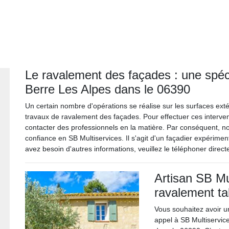
Le ravalement des façades : une spéci
Berre Les Alpes dans le 06390
Un certain nombre d'opérations se réalise sur les surfaces extér
travaux de ravalement des façades. Pour effectuer ces interventi
contacter des professionnels en la matière. Par conséquent, 
confiance en SB Multiservices. Il s'agit d'un façadier expérime
avez besoin d'autres informations, veuillez le téléphoner direct
Artisan SB Mul
ravalement ta
Vous souhaitez avoir un
appel à SB Multiservic