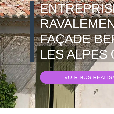
ENTREPRIS
RAVALEMEN
FAÇADE BE
LES ALPES 
VOIR NOS RÉALIS