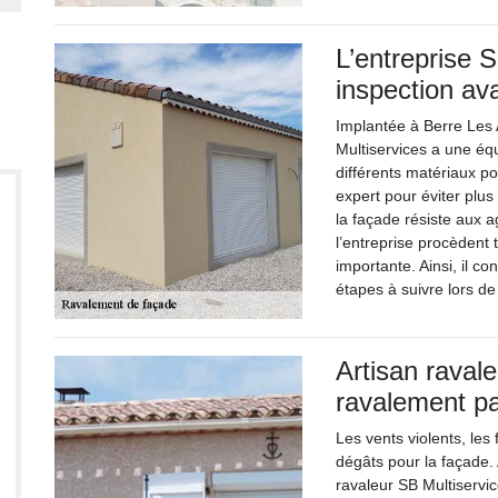
L’entreprise 
inspection av
Implantée à Berre Les 
Multiservices a une éq
différents matériaux po
expert pour éviter plus
la façade résiste aux ag
l’entreprise procèdent 
importante. Ainsi, il co
étapes à suivre lors de 
Artisan raval
ravalement pa
Les vents violents, les 
dégâts pour la façade.
ravaleur SB Multiservic