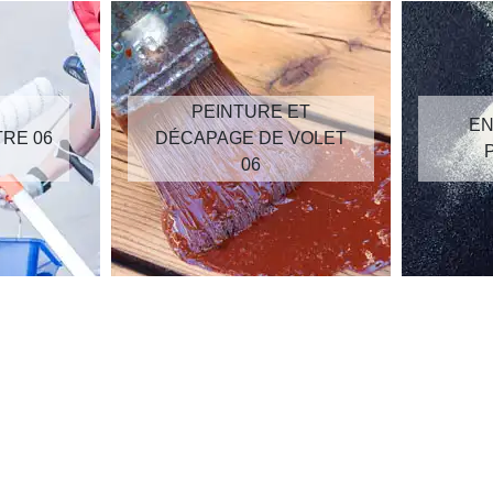
PEINTURE ET
EN
TRE 06
DÉCAPAGE DE VOLET
06