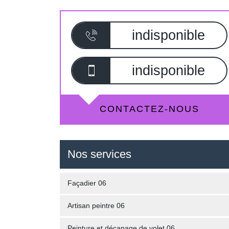
indisponible
indisponible
CONTACTEZ-NOUS
Nos services
Façadier 06
Artisan peintre 06
Peinture et décapage de volet 06