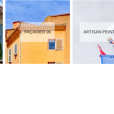
FAÇADIER 06
ARTISAN PEIN