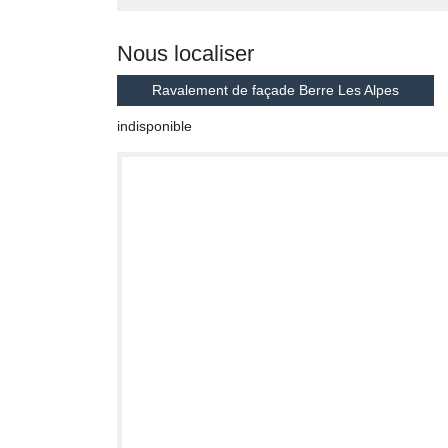
Nous localiser
Ravalement de façade Berre Les Alpes
indisponible