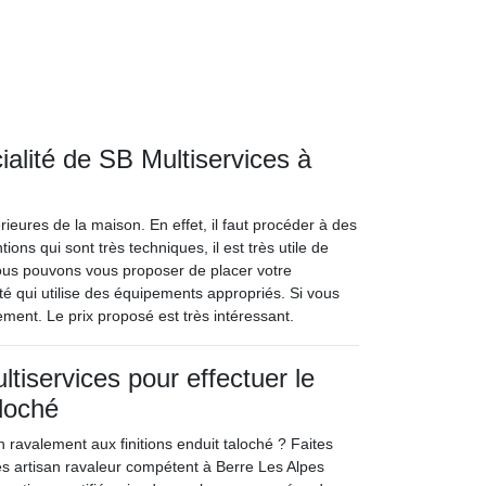
alité de SB Multiservices à
ieures de la maison. En effet, il faut procéder à des
ons qui sont très techniques, il est très utile de
nous pouvons vous proposer de placer votre
nté qui utilise des équipements appropriés. Si vous
ement. Le prix proposé est très intéressant.
tiservices pour effectuer le
loché
 ravalement aux finitions enduit taloché ? Faites
es artisan ravaleur compétent à Berre Les Alpes