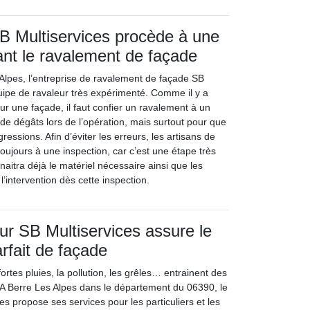
SB Multiservices procède à une
ant le ravalement de façade
Alpes, l’entreprise de ravalement de façade SB
uipe de ravaleur très expérimenté. Comme il y a
ur une façade, il faut confier un ravalement à un
 de dégâts lors de l’opération, mais surtout pour que
ressions. Afin d’éviter les erreurs, les artisans de
toujours à une inspection, car c’est une étape très
nnaitra déjà le matériel nécessaire ainsi que les
l’intervention dès cette inspection.
eur SB Multiservices assure le
rfait de façade
fortes pluies, la pollution, les grêles… entrainent des
 A Berre Les Alpes dans le département du 06390, le
es propose ses services pour les particuliers et les