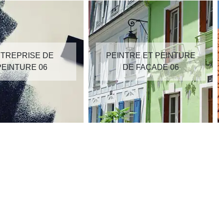
TREPRISE DE
PEINTRE ET PEINTURE
PEINTURE 06
DE FAÇADE 06