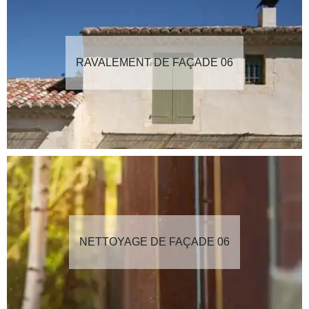
RAVALEMENT DE FAÇADE 06
NETTOYAGE DE FAÇADE 06