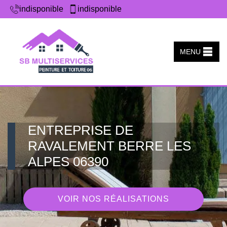
indisponible
indisponible
MENU
ENTREPRISE DE
RAVALEMENT BERRE LES
ALPES 06390
VOIR NOS RÉALISATIONS