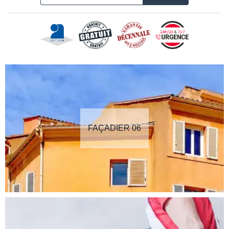
FAÇADIER 06