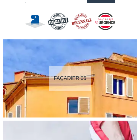
FAÇADIER 06