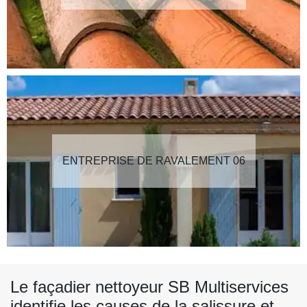
ENTREPRISE DE RAVALEMENT 06
Le façadier nettoyeur SB Multiservices
identifie les causes de la salissure et