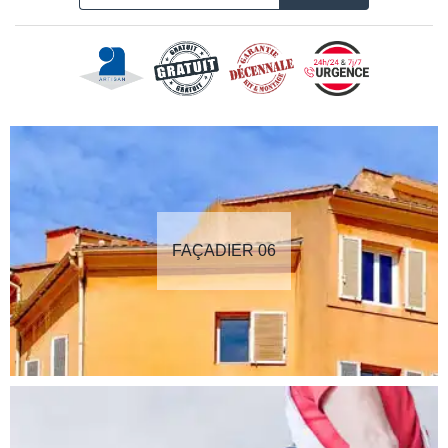
FAÇADIER 06