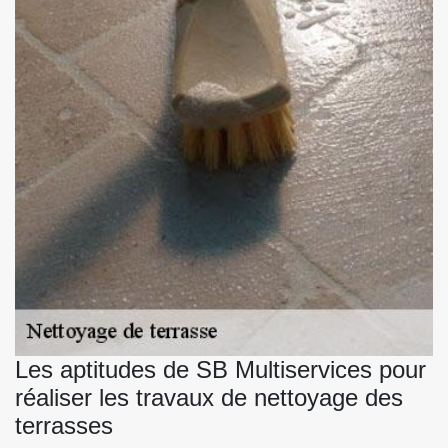
Les aptitudes de SB Multiservices pour
réaliser les travaux de nettoyage des
terrasses