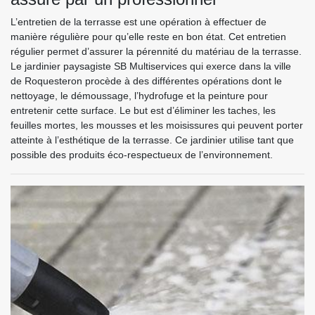
L’entretien de la terrasse est une opération à effectuer de
manière régulière pour qu’elle reste en bon état. Cet entretien
régulier permet d’assurer la pérennité du matériau de la terrasse.
Le jardinier paysagiste SB Multiservices qui exerce dans la ville
de Roquesteron procède à des différentes opérations dont le
nettoyage, le démoussage, l’hydrofuge et la peinture pour
entretenir cette surface. Le but est d’éliminer les taches, les
feuilles mortes, les mousses et les moisissures qui peuvent porter
atteinte à l’esthétique de la terrasse. Ce jardinier utilise tant que
possible des produits éco-respectueux de l’environnement.