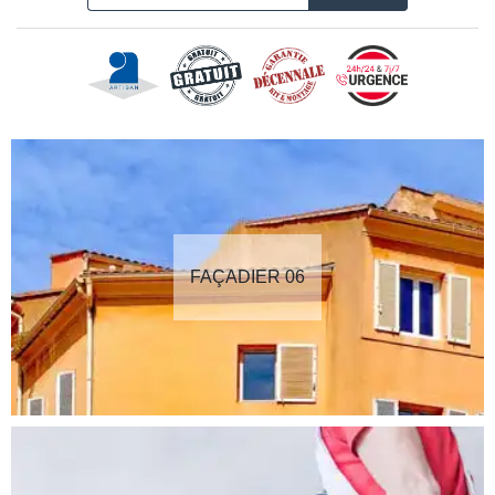
FAÇADIER 06