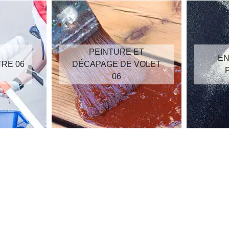
PEINTURE ET
EN
TRE 06
DÉCAPAGE DE VOLET
06