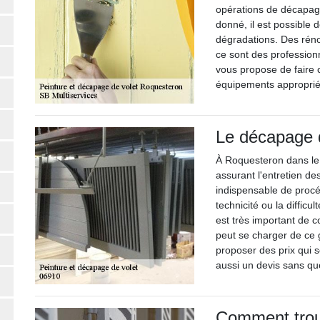
opérations de décapage
donné, il est possible 
dégradations. Des réno
ce sont des professionn
vous propose de faire c
équipements appropriés
Le décapage d
À Roquesteron dans le 0
assurant l'entretien des
indispensable de proc
technicité ou la diffic
est très important de c
peut se charger de ce g
proposer des prix qui s
aussi un devis sans qu
Comment trouv