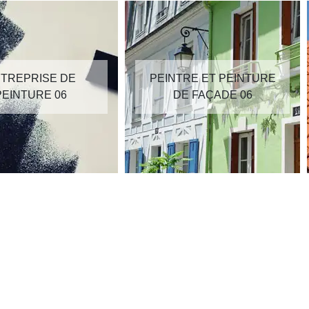
TREPRISE DE
PEINTRE ET PEINTURE
PEINTURE 06
DE FAÇADE 06