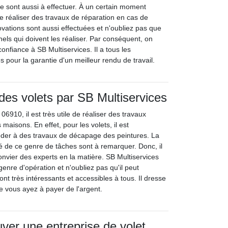
 sont aussi à effectuer. À un certain moment
de réaliser des travaux de réparation en cas de
vations sont aussi effectuées et n'oubliez pas que
els qui doivent les réaliser. Par conséquent, on
onfiance à SB Multiservices. Il a tous les
 pour la garantie d'un meilleur rendu de travail.
es volets par SB Multiservices
6910, il est très utile de réaliser des travaux
 maisons. En effet, pour les volets, il est
éder à des travaux de décapage des peintures. La
ulté de ce genre de tâches sont à remarquer. Donc, il
onvier des experts en la matière. SB Multiservices
enre d'opération et n'oubliez pas qu'il peut
ont très intéressants et accessibles à tous. Il dresse
e vous ayez à payer de l'argent.
er une entreprise de volet