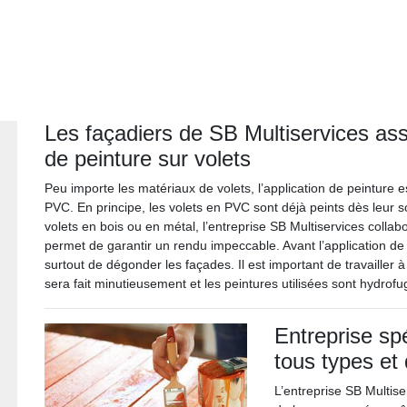
Les façadiers de SB Multiservices assu
de peinture sur volets
Peu importe les matériaux de volets, l’application de peinture es
PVC. En principe, les volets en PVC sont déjà peints dès leur so
volets en bois ou en métal, l’entreprise SB Multiservices collab
permet de garantir un rendu impeccable. Avant l’application de l
surtout de dégonder les façades. Il est important de travailler 
sera fait minutieusement et les peintures utilisées sont hydrofu
Entreprise sp
tous types et 
L’entreprise SB Multiser