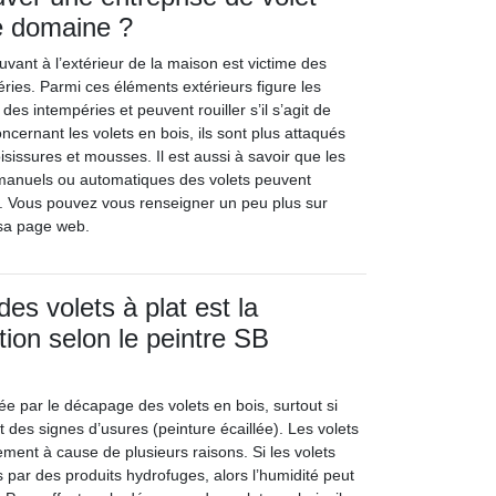
e domaine ?
vant à l’extérieur de la maison est victime des
ries. Parmi ces éléments extérieurs figure les
s des intempéries et peuvent rouiller s’il s’agit de
oncernant les volets en bois, ils sont plus attaqués
sissures et mousses. Il est aussi à savoir que les
manuels ou automatiques des volets peuvent
. Vous pouvez vous renseigner un peu plus sur
t sa page web.
es volets à plat est la
tion selon le peintre SB
itée par le décapage des volets en bois, surtout si
 des signes d’usures (peinture écaillée). Les volets
ement à cause de plusieurs raisons. Si les volets
 par des produits hydrofuges, alors l’humidité peut