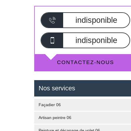
indisponible
indisponible
CONTACTEZ-NOUS
Nos services
Façadier 06
Artisan peintre 06
Peinture et décapage de volet 06