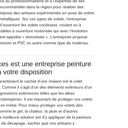
e au professionnalisme et à l’expertise de ses
us recommandée dans la région pour réaliser des
e dispose des artisans expérimentés en pose de volets
métalliques. Sur ces types de volets, l’entreprise
ouverture les volets coulissant, roulant ou à
modèles à ouverture motorisée qui avec l’évolution
 est appelée « domotisée ». L’entreprise propose
luminium et PVC ou autre comme type de matériau.
ces est une entreprise peinture
 votre disposition
rantissent le cachet d’une maison est le volet
. Comme il s’agit d’un des éléments extérieurs d’un
agressions extérieures telles que les aléas
intempéries. Il est important de protéger vos volets
u en métal. Pour mieux protéger vos volets des
omme le gel, la chaleur, la pluie et d’autres
a meilleure solution est d’y appliquer de la peinture.
x de décapage, sachez que nos artisans y