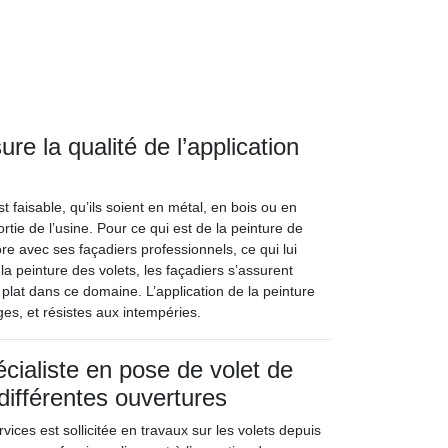
re la qualité de l’application
t faisable, qu’ils soient en métal, en bois ou en
rtie de l’usine. Pour ce qui est de la peinture de
ore avec ses façadiers professionnels, ce qui lui
a peinture des volets, les façadiers s’assurent
à plat dans ce domaine. L’application de la peinture
ges, et résistes aux intempéries.
écialiste en pose de volet de
différentes ouvertures
vices est sollicitée en travaux sur les volets depuis