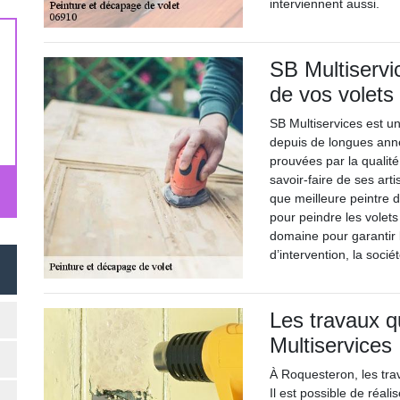
interviennent aussi.
SB Multiservi
de vos volets
SB Multiservices est u
depuis de longues ann
prouvées par la qualit
savoir-faire de ses art
que meilleure peintre d
pour peindre les volets
domaine pour garantir l
d’intervention, la soci
Les travaux q
Multiservices
À Roquesteron, les tra
Il est possible de réal