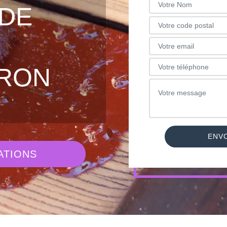
DE
RON
ATIONS