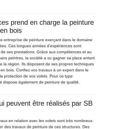
ces prend en charge la peinture
 en bois
ne entreprise de peinture exerçant dans le domaine
ées. Ces longues années d’expériences sont
é de ses prestations. Grâce aux compétences et au
isans peintres, la société a su gagner sa place entant
e la région. Ils disposent de ses propres techniques
 en bois. Confiez vos travaux à un expert dans le
a protection de vos volets. Pour ce type
été dispose également de peinture de qualité.
ui peuvent être réalisés par SB
vaux en relation avec les volets sont très nombreux.
iser des travaux de peinture de ces structures. Des