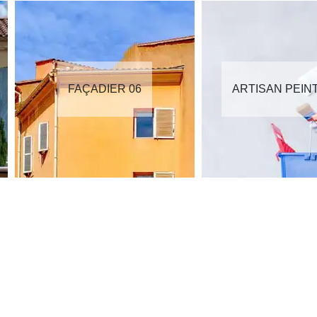
FAÇADIER 06
ARTISAN PEIN