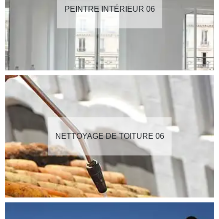
PEINTRE INTÉRIEUR 06
NETTOYAGE DE TOITURE 06