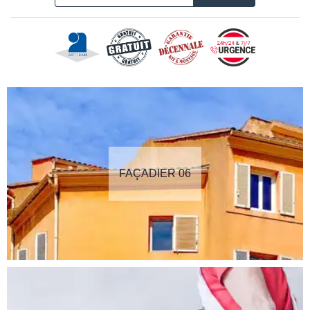
FAÇADIER 06