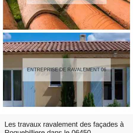
ENTREPRISE DE RAVALEMENT 06
Les travaux ravalement des façades à
Roquebilliere dans le 06450