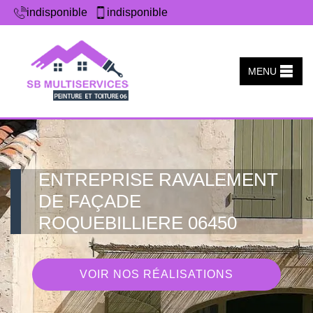
indisponible
indisponible
MENU
ENTREPRISE RAVALEMENT
DE FAÇADE
ROQUEBILLIERE 06450
VOIR NOS RÉALISATIONS