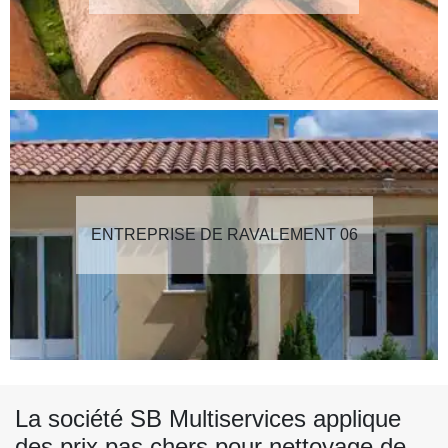
ENTREPRISE DE RAVALEMENT 06
La société SB Multiservices applique
des prix pas chers pour nettoyage de