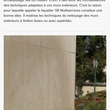
échafaudage fixe ou roulant. Enfin, il faut avoir les connaissances
des techniques adaptées à vos murs extérieurs. C’est la raison
pour laquelle appeler le façadier SB Multiservices constitue une
bonne idée. Il maitrise les techniques du nettoyage des murs
extérieurs à finition lisses ou avec aspérités.