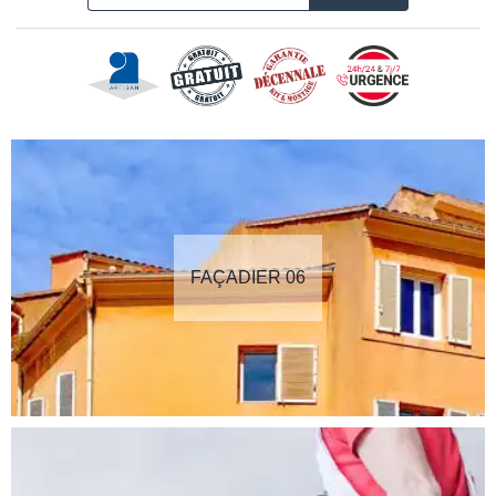
FAÇADIER 06