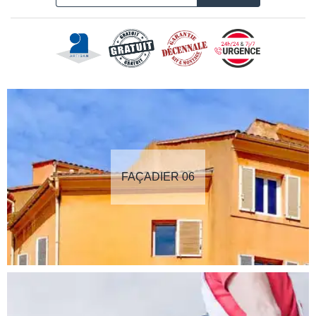
FAÇADIER 06