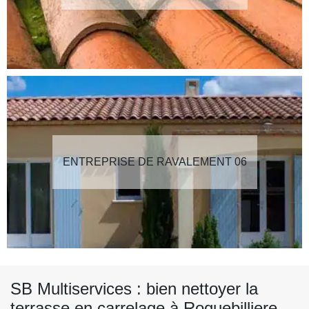
ENTREPRISE DE RAVALEMENT 06
SB Multiservices : bien nettoyer la
terrasse en carrelage à Roquebilliere