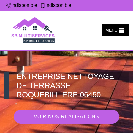
indisponible
indisponible
MENU
ENTREPRISE NETTOYAGE
DE TERRASSE
ROQUEBILLIERE 06450
VOIR NOS RÉALISATIONS