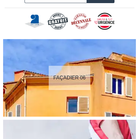
FAÇADIER 06