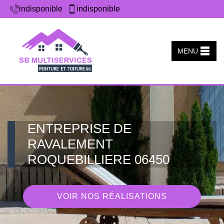
indisponible
indisponible
MENU
ENTREPRISE DE
RAVALEMENT
ROQUEBILLIERE 06450
VOIR NOS RÉALISATIONS