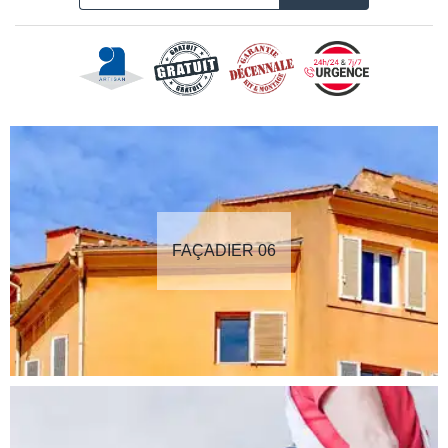
FAÇADIER 06