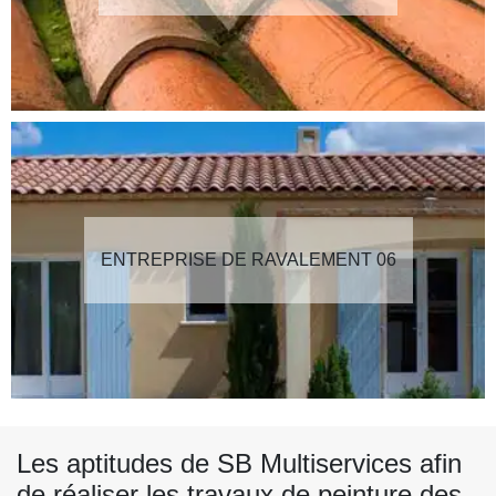
ENTREPRISE DE RAVALEMENT 06
Les aptitudes de SB Multiservices afin
de réaliser les travaux de peinture des