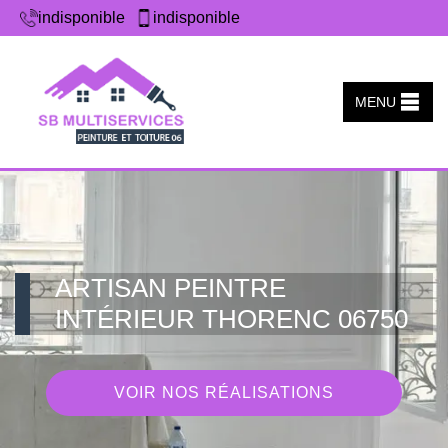
indisponible
indisponible
MENU
ARTISAN PEINTRE
INTÉRIEUR THORENC 06750
VOIR NOS RÉALISATIONS