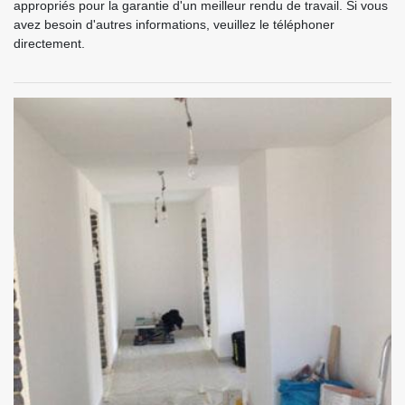
appropriés pour la garantie d'un meilleur rendu de travail. Si vous
avez besoin d'autres informations, veuillez le téléphoner
directement.