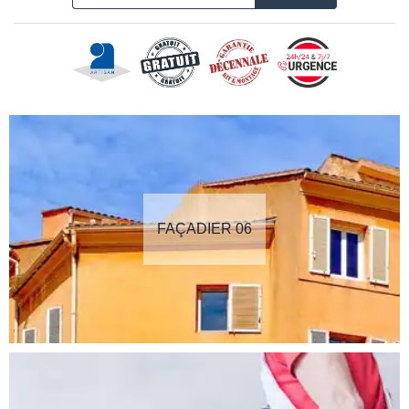
FAÇADIER 06