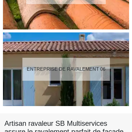
ENTREPRISE DE RAVALEMENT 06
Artisan ravaleur SB Multiservices
assure le ravalement parfait de façade