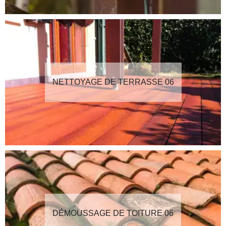
NETTOYAGE DE TERRASSE 06
DÉMOUSSAGE DE TOITURE 06