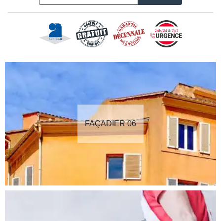
FAÇADIER 06