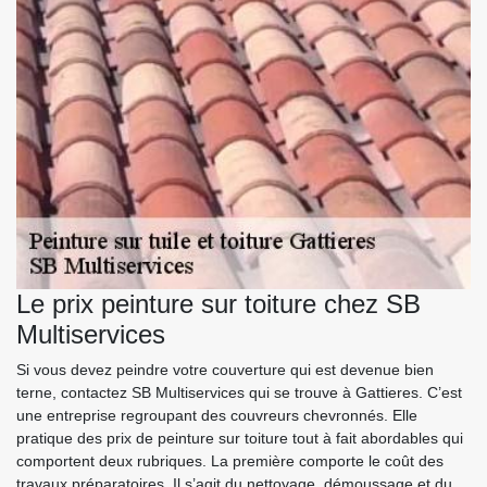
Le prix peinture sur toiture chez SB
Multiservices
Si vous devez peindre votre couverture qui est devenue bien
terne, contactez SB Multiservices qui se trouve à Gattieres. C’est
une entreprise regroupant des couvreurs chevronnés. Elle
pratique des prix de peinture sur toiture tout à fait abordables qui
comportent deux rubriques. La première comporte le coût des
travaux préparatoires. Il s’agit du nettoyage, démoussage et du