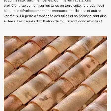
et doit résister aux intempéries. Comme les végétations
prolifèrent rapidement sur les tuiles en terre cuite, le produit doit
bloquer le développement des menaces, des lichens et autres
végétaux. La perte d’étanchéité des tuiles et sa porosité sont ainsi
évitées. Les risques d’infiltration de toiture sont donc éloignés !