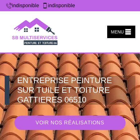
indisponible
indisponible
MENU
ENTREPRISE PEINTURE
SUR TUILE ET TOITURE
GATTIERES 06510
VOIR NOS RÉALISATIONS