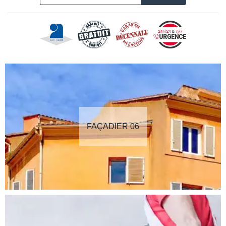
FAÇADIER 06