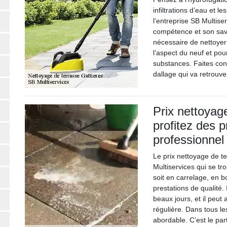
infiltrations d’eau et l
l’entreprise SB Multise
compétence et son savoi
nécessaire de nettoyer
l’aspect du neuf et pou
substances. Faites conf
dallage qui va retrouve
Prix nettoyage
profitez des p
professionnel
Le prix nettoyage de t
Multiservices qui se tr
soit en carrelage, en bo
prestations de qualité.
beaux jours, et il peut 
régulière. Dans tous les
abordable. C’est le par