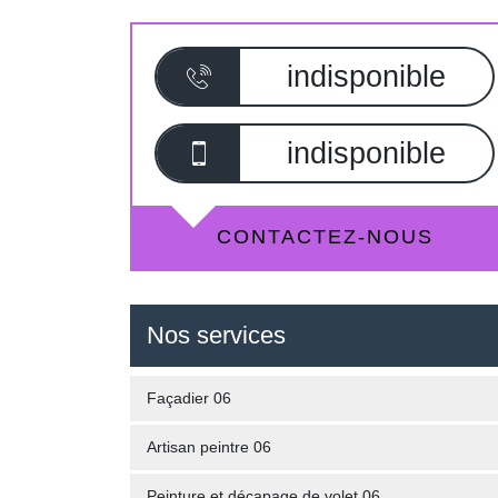
indisponible
indisponible
CONTACTEZ-NOUS
Nos services
Façadier 06
Artisan peintre 06
Peinture et décapage de volet 06