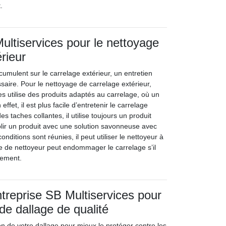
.
Multiservices pour le nettoyage
rieur
cumulent sur le carrelage extérieur, un entretien
ssaire. Pour le nettoyage de carrelage extérieur,
ces utilise des produits adaptés au carrelage, où un
 effet, il est plus facile d’entretenir le carrelage
es taches collantes, il utilise toujours un produit
ablir un produit avec une solution savonneuse avec
conditions sont réunies, il peut utiliser le nettoyeur à
e de nettoyeur peut endommager le carrelage s’il
ctement.
ntreprise SB Multiservices pour
de dallage de qualité
on de votre dallage pour mieux le protéger contre les