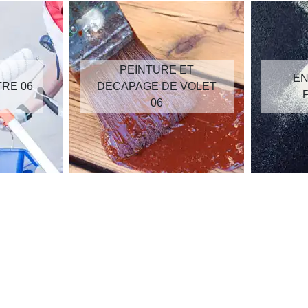
PEINTURE ET
EN
TRE 06
DÉCAPAGE DE VOLET
06