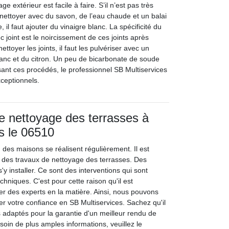
e extérieur est facile à faire. S’il n’est pas très
le nettoyer avec du savon, de l’eau chaude et un balai
e, il faut ajouter du vinaigre blanc. La spécificité du
c joint est le noircissement de ces joints après
ttoyer les joints, il faut les pulvériser avec un
anc et du citron. Un peu de bicarbonate de soude
ilisant ces procédés, le professionnel SB Multiservices
xceptionnels.
e nettoyage des terrasses à
s le 06510
 des maisons se réalisent régulièrement. Il est
 des travaux de nettoyage des terrasses. Des
'y installer. Ce sont des interventions qui sont
chniques. C'est pour cette raison qu'il est
er des experts en la matière. Ainsi, nous pouvons
er votre confiance en SB Multiservices. Sachez qu'il
 adaptés pour la garantie d'un meilleur rendu de
esoin de plus amples informations, veuillez le