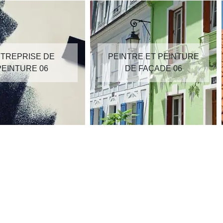
TREPRISE DE
PEINTRE ET PEINTURE
PEINTURE 06
DE FAÇADE 06