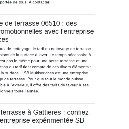
 portée de tous. À contacter.
ge de terrasse 06510 : des
promotionnelles avec l’entreprise
ces
x de nettoyage, le tarif du nettoyage de terrasse
sions de la surface à laver. Le temps nécessaire à
n’est pas le même pour une petite terrasse et une
ation du tarif tient compte de ces divers éléments :
e la surface… SB Multiservices est une entreprise
ge de terrasse. Pour que tout le monde puisse
le à l’extérieur, il offre des tarifs de faveur à ses
tionnels toute l’année.
terrasse à Gattieres : confiez
 l’entreprise expérimentée SB