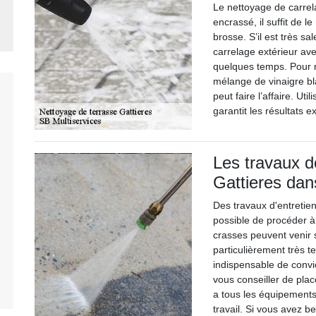
Le nettoyage de carrelag
encrassé, il suffit de 
brosse. S’il est très sal
carrelage extérieur ave
quelques temps. Pour ne
mélange de vinaigre bl
peut faire l’affaire. Ut
garantit les résultats e
Les travaux d
Gattieres dan
Des travaux d'entretien
possible de procéder à
crasses peuvent venir s
particulièrement très te
indispensable de convi
vous conseiller de plac
a tous les équipements
travail. Si vous avez b