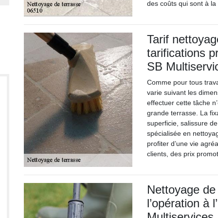
des coûts qui sont à la
Tarif nettoya
tarifications 
SB Multiservi
Comme pour tous travau
varie suivant les dimen
effectuer cette tâche 
grande terrasse. La fix
superficie, salissure d
spécialisée en nettoya
profiter d’une vie agréab
clients, des prix promo
Nettoyage de 
l’opération à
Multiservices