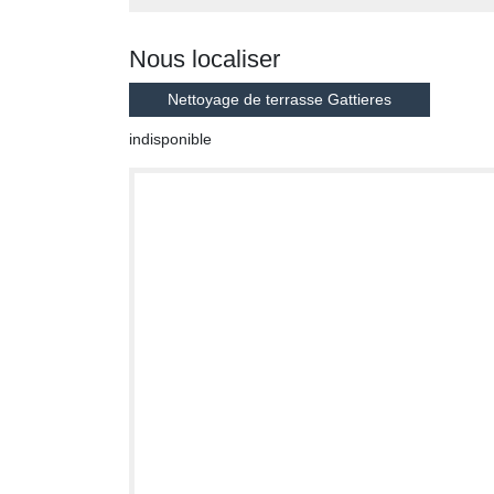
Nous localiser
Nettoyage de terrasse Gattieres
indisponible