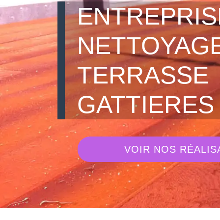
ENTREPRIS
NETTOYAGE
TERRASSE
GATTIERES 
VOIR NOS RÉALIS