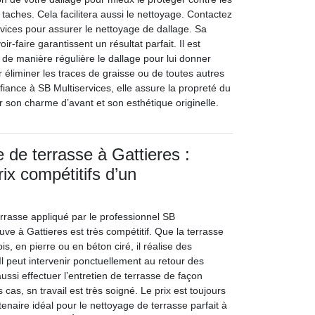
es taches. Cela facilitera aussi le nettoyage. Contactez
rvices pour assurer le nettoyage de dallage. Sa
r-faire garantissent un résultat parfait. Il est
 de manière régulière le dallage pour lui donner
r éliminer les traces de graisse ou de toutes autres
iance à SB Multiservices, elle assure la propreté du
r son charme d’avant et son esthétique originelle.
 de terrasse à Gattieres :
rix compétitifs d’un
errasse appliqué par le professionnel SB
ouve à Gattieres est très compétitif. Que la terrasse
is, en pierre ou en béton ciré, il réalise des
 Il peut intervenir ponctuellement au retour des
aussi effectuer l’entretien de terrasse de façon
 cas, sn travail est très soigné. Le prix est toujours
tenaire idéal pour le nettoyage de terrasse parfait à