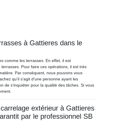
rrasses à Gattieres dans le
s comme les terrasses. En effet, il est
errasses. Pour faire ces opérations, il est très
matière. Par conséquent, nous pouvons vous
chez qu'il s'agit d'une personne ayant les
 de s'inquiéter pour la qualité des tâches. Si vous
tement.
carrelage extérieur à Gattieres
garantit par le professionnel SB