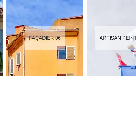
FAÇADIER 06
ARTISAN PEIN