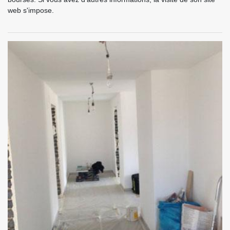
web s'impose.