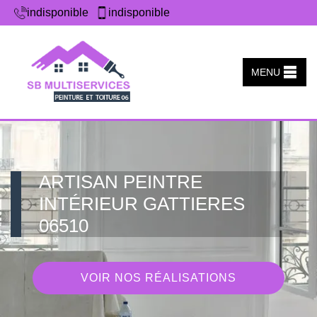
indisponible
indisponible
MENU
ARTISAN PEINTRE
INTÉRIEUR GATTIERES
06510
VOIR NOS RÉALISATIONS