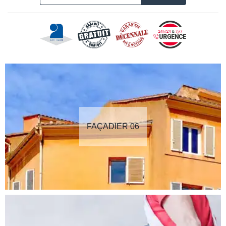
FAÇADIER 06