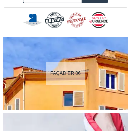
FAÇADIER 06