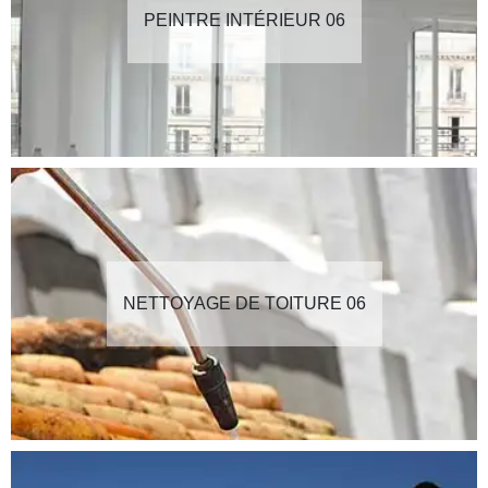
PEINTRE INTÉRIEUR 06
NETTOYAGE DE TOITURE 06