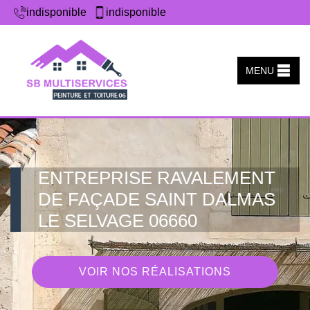
indisponible
indisponible
MENU
ENTREPRISE RAVALEMENT
DE FAÇADE SAINT DALMAS
LE SELVAGE 06660
VOIR NOS RÉALISATIONS