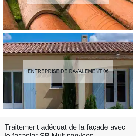
ENTREPRISE DE RAVALEMENT 06
Traitement adéquat de la façade avec
le façadier SB Multiservices