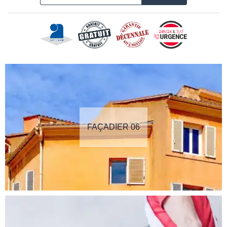
FAÇADIER 06