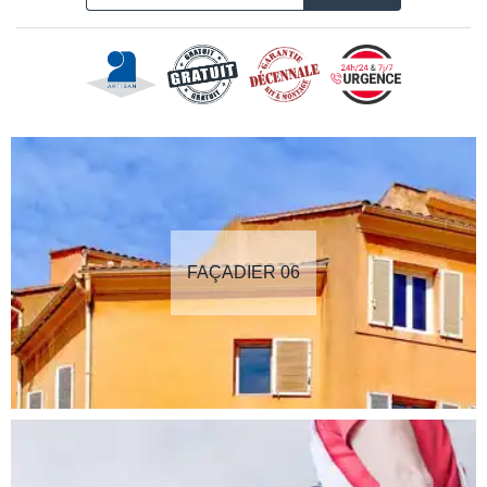
FAÇADIER 06