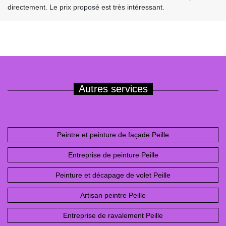
directement. Le prix proposé est très intéressant.
Autres services
Peintre et peinture de façade Peille
Entreprise de peinture Peille
Peinture et décapage de volet Peille
Artisan peintre Peille
Entreprise de ravalement Peille