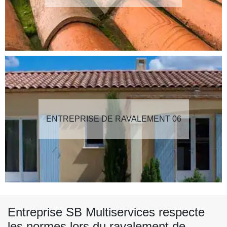
ENTREPRISE DE RAVALEMENT 06
Entreprise SB Multiservices respecte
les normes lors du ravalement de