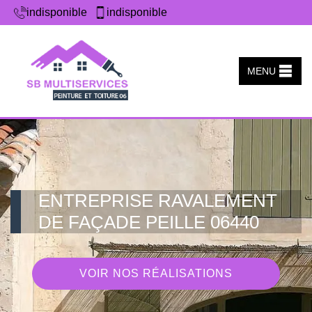
indisponible
indisponible
MENU
ENTREPRISE RAVALEMENT
DE FAÇADE PEILLE 06440
VOIR NOS RÉALISATIONS