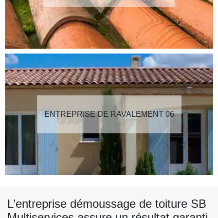
ENTREPRISE DE RAVALEMENT 06
L’entreprise démoussage de toiture SB
Multiservices assure un résultat garanti