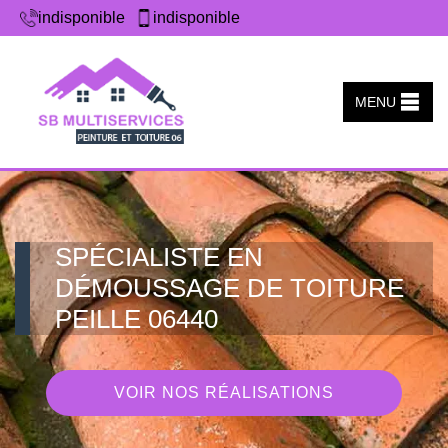
indisponible
indisponible
MENU
SPÉCIALISTE EN
DÉMOUSSAGE DE TOITURE
PEILLE 06440
VOIR NOS RÉALISATIONS