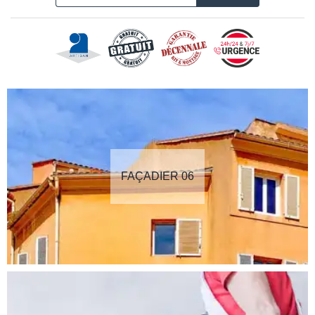
FAÇADIER 06