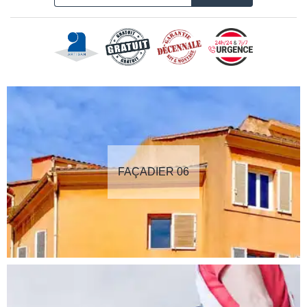
FAÇADIER 06