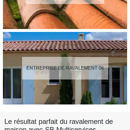
ENTREPRISE DE RAVALEMENT 06
Le résultat parfait du ravalement de
maison avec SB Multiservices