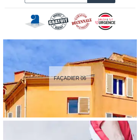
FAÇADIER 06