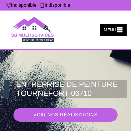
indisponible
indisponible
MENU
ENTREPRISE DE PEINTURE
TOURNEFORT 06710
VOIR NOS RÉALISATIONS