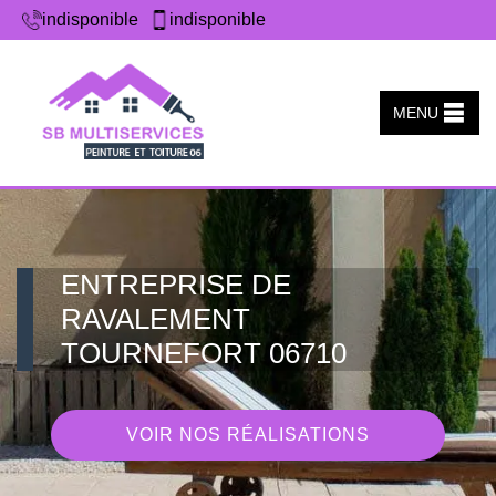
indisponible
indisponible
MENU
ENTREPRISE DE
RAVALEMENT
TOURNEFORT 06710
VOIR NOS RÉALISATIONS