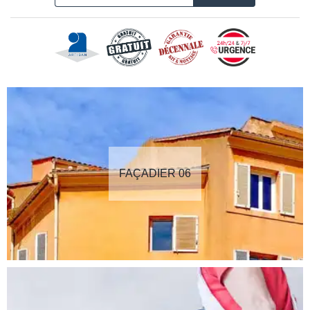
FAÇADIER 06