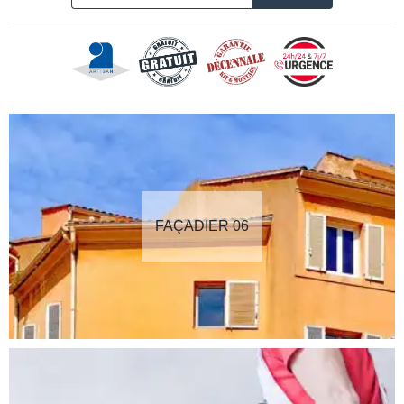
FAÇADIER 06