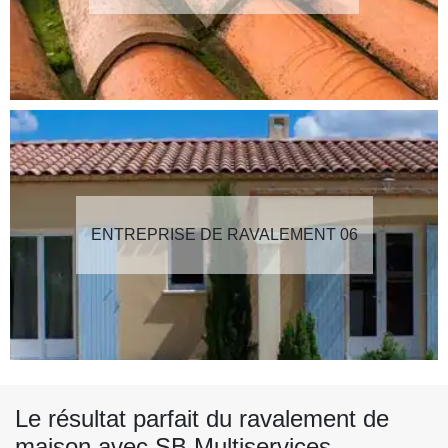
ENTREPRISE DE RAVALEMENT 06
Le résultat parfait du ravalement de
maison avec SB Multiservices