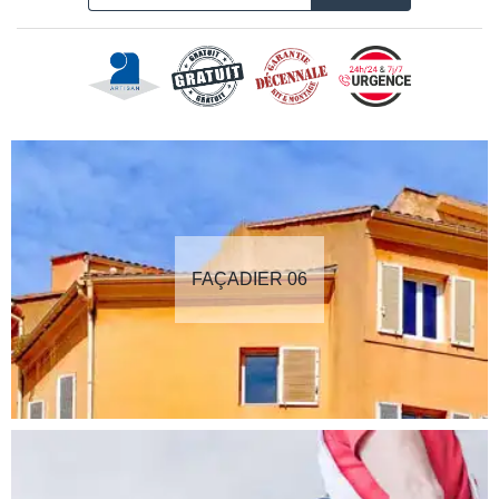
FAÇADIER 06