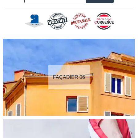
FAÇADIER 06