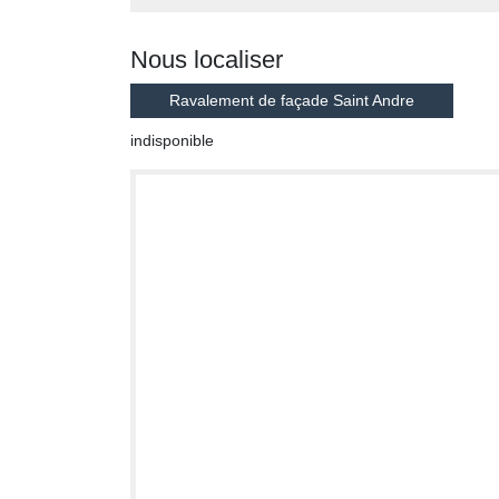
Nous localiser
Ravalement de façade Saint Andre
indisponible