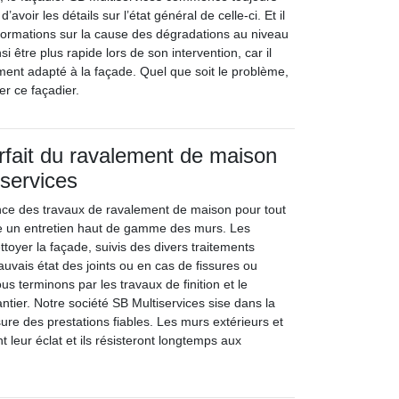
’avoir les détails sur l’état général de celle-ci. Et il
informations sur la cause des dégradations au niveau
nsi être plus rapide lors de son intervention, car il
ement adapté à la façade. Quel que soit le problème,
er ce façadier.
arfait du ravalement de maison
services
nce des travaux de ravalement de maison pour tout
itue un entretien haut de gamme des murs. Les
ttoyer la façade, suivis des divers traitements
uvais état des joints ou en cas de fissures ou
s terminons par les travaux de finition et le
ntier. Notre société SB Multiservices sise dans la
sure des prestations fiables. Les murs extérieurs et
t leur éclat et ils résisteront longtemps aux