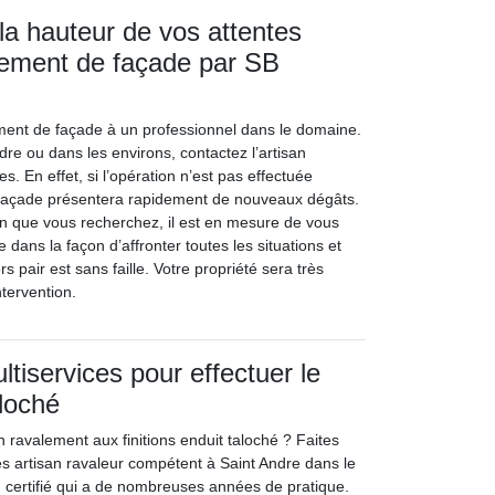
 la hauteur de vos attentes
lement de façade par SB
lement de façade à un professionnel dans le domaine.
dre ou dans les environs, contactez l’artisan
s. En effet, si l’opération n’est pas effectuée
a façade présentera rapidement de nouveaux dégâts.
ion que vous recherchez, il est en mesure de vous
e dans la façon d’affronter toutes les situations et
s pair est sans faille. Votre propriété sera très
tervention.
tiservices pour effectuer le
loché
 ravalement aux finitions enduit taloché ? Faites
es artisan ravaleur compétent à Saint Andre dans le
n certifié qui a de nombreuses années de pratique.