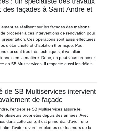
ces : un spécialiste des travaux
 des façades à Saint Andre et
lement se réalisent sur les façades des maisons.
ile de procéder à ces interventions de rénovation pour
 présentation. Ces opérations sont aussi effectuées
es d'étanchéité et d'isolation thermique. Pour
ons qui sont très très techniques, il va falloir
ionnels en la matière. Donc, on peut vous proposer
ce en SB Multiservices. Il respecte aussi les délais
ié de SB Multiservices intervient
ravalement de façade
Andre, l’entreprise SB Multiservices assure le
e plusieurs propriétés depuis des années. Avec
ies dans cette zone, il est primordial d’avoir une
t afin d’éviter divers problèmes sur les murs de la