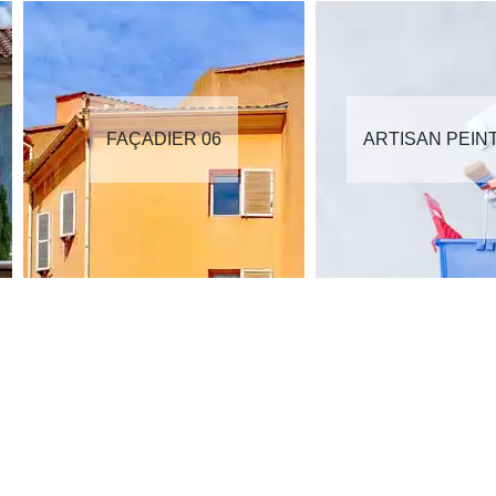
FAÇADIER 06
ARTISAN PEIN