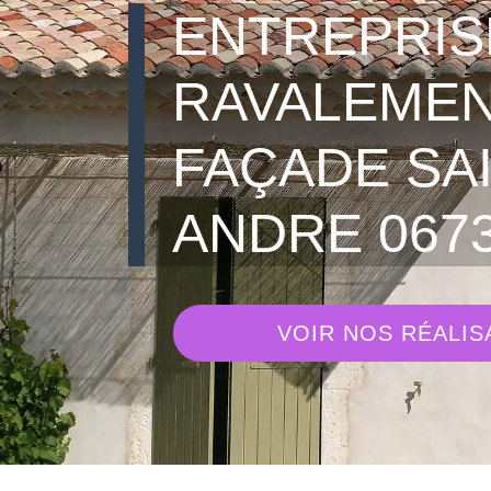
ENTREPRIS
RAVALEMEN
FAÇADE SA
ANDRE 067
VOIR NOS RÉALIS