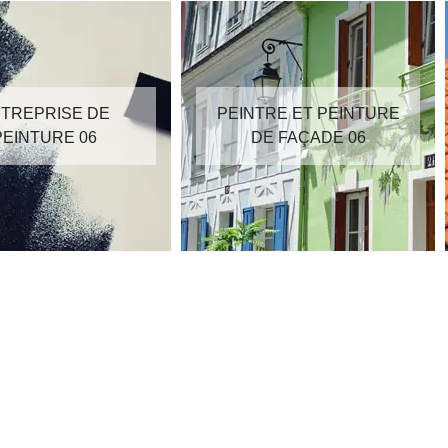
TREPRISE DE
PEINTRE ET PEINTURE
PEINTURE 06
DE FAÇADE 06