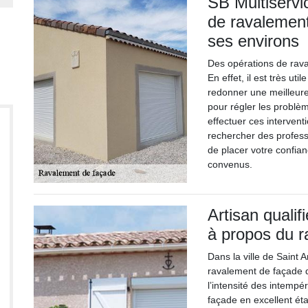
SB Multiservi
de ravalement
ses environs
Des opérations de rava
En effet, il est très ut
redonner une meilleure
pour régler les problèm
effectuer ces interventi
rechercher des profess
de placer votre confian
convenus.
Artisan qualif
à propos du 
Dans la ville de Saint 
ravalement de façade d
l’intensité des intempér
façade en excellent éta