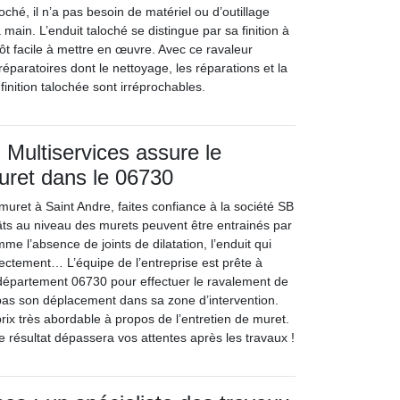
ché, il n’a pas besoin de matériel ou d’outillage
la main. L’enduit taloché se distingue par sa finition à
lutôt facile à mettre en œuvre. Avec ce ravaleur
réparatoires dont le nettoyage, les réparations et la
finition talochée sont irréprochables.
 Multiservices assure le
uret dans le 06730
uret à Saint Andre, faites confiance à la société SB
âts au niveau des murets peuvent être entrainés par
me l’absence de joints de dilatation, l’enduit qui
rectement… L’équipe de l’entreprise est prête à
e département 06730 pour effectuer le ravalement de
 pas son déplacement dans sa zone d’intervention.
rix très abordable à propos de l’entretien de muret.
e résultat dépassera vos attentes après les travaux !