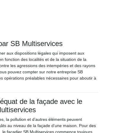
par SB Multiservices
mer aux dispositions légales qui imposent aux
 fonction des localités et de la situation de la
 contre les agressions des intempéries et des rayons
s. Vous pouvez compter sur notre entreprise SB
ses opérations préalables nécessaires pour aboutir à
équat de la façade avec le
ultiservices
s, la pollution et d’autres éléments peuvent
égâts au niveau de la façade d’une maison. Pour des
, le façadier SB Multiservices commence toujours