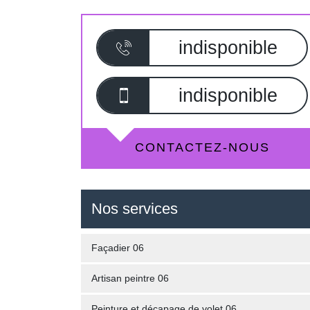
indisponible
indisponible
CONTACTEZ-NOUS
Nos services
Façadier 06
Artisan peintre 06
Peinture et décapage de volet 06