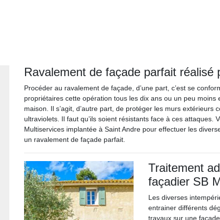
Ravalement de façade parfait réalisé 
Procéder au ravalement de façade, d’une part, c’est se confor
propriétaires cette opération tous les dix ans ou un peu moins en
maison. Il s’agit, d’autre part, de protéger les murs extérieurs
ultraviolets. Il faut qu’ils soient résistants face à ces attaque
Multiservices implantée à Saint Andre pour effectuer les diver
un ravalement de façade parfait.
Traitement ad
façadier SB M
Les diverses intempérie
entrainer différents d
travaux sur une façade