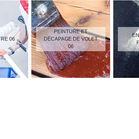
PEINTURE ET
EN
TRE 06
DÉCAPAGE DE VOLET
06