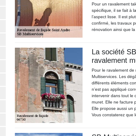
Pour un ravalement talo
spécifique, il se fait à 
l’aspect lisse. Il est p
confirmé, les travaux p
rénovation ainsi que la 
La société SB
ravalement m
Pour le ravalement de m
Multiservices. Les dég
différents éléments com
n’est pas appliqué cor
intervenir dans tout l
muret. Elle ne facture
Elle propose aussi un p
Vous constaterez que l