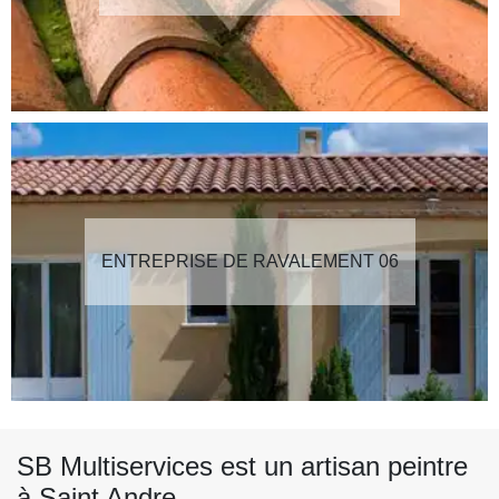
ENTREPRISE DE RAVALEMENT 06
SB Multiservices est un artisan peintre
à Saint Andre