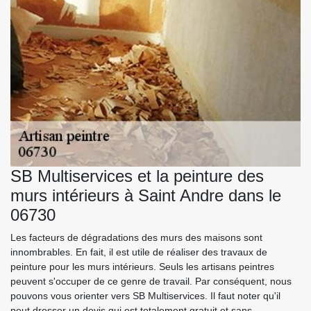
SB Multiservices et la peinture des
murs intérieurs à Saint Andre dans le
06730
Les facteurs de dégradations des murs des maisons sont
innombrables. En fait, il est utile de réaliser des travaux de
peinture pour les murs intérieurs. Seuls les artisans peintres
peuvent s'occuper de ce genre de travail. Par conséquent, nous
pouvons vous orienter vers SB Multiservices. Il faut noter qu'il
peut dresser un devis qui est totalement gratuit et sans