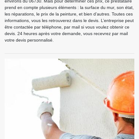
environs du 06730. Mais pour déterminer ces prix, ce prestataire
prend en compte plusieurs éléments : la surface du mur, son état,
les réparations, le prix de la peinture, et bien d’autres. Toutes ces
informations, vous les retrouverez dans le devis. L’entreprise peut
être contactée par téléphone, par mail si vous voulez obtenir ce
devis. 24 heures après votre demande, vous recevrez par mail
votre devis personnalisé.