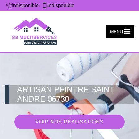
indisponible
indisponible
MENU
ARTISAN PEINTRE SAINT
ANDRE 06730
VOIR NOS RÉALISATIONS