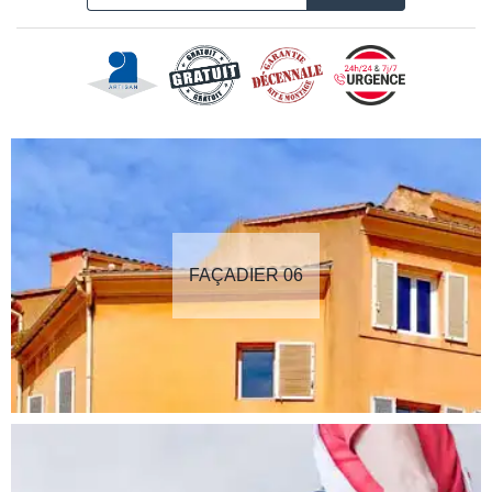
FAÇADIER 06