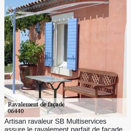
Artisan ravaleur SB Multiservices
assure le ravalement parfait de façade