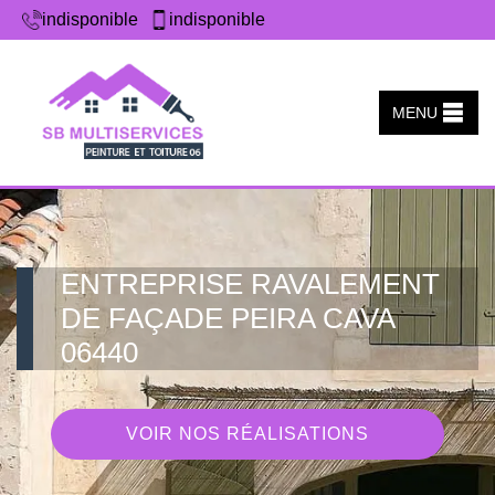
indisponible
indisponible
MENU
ENTREPRISE RAVALEMENT
DE FAÇADE PEIRA CAVA
06440
VOIR NOS RÉALISATIONS