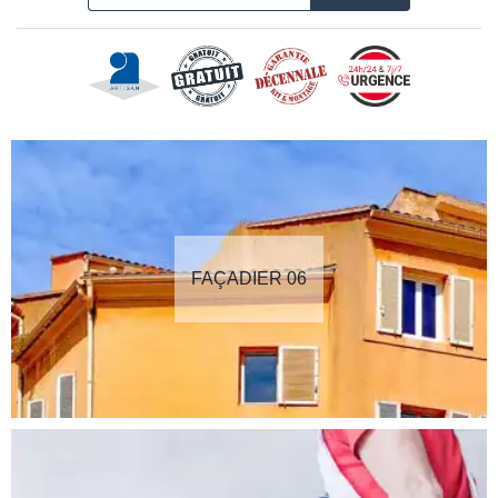
FAÇADIER 06