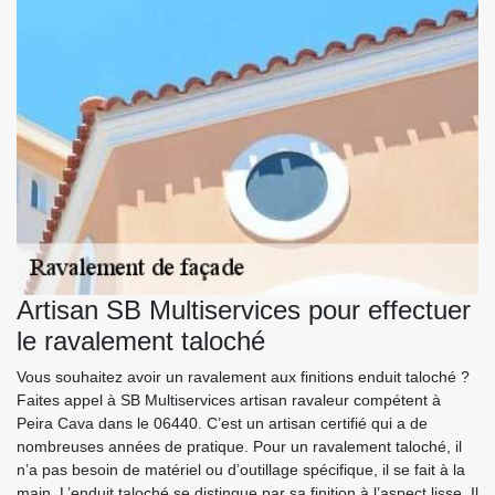
Artisan SB Multiservices pour effectuer
le ravalement taloché
Vous souhaitez avoir un ravalement aux finitions enduit taloché ?
Faites appel à SB Multiservices artisan ravaleur compétent à
Peira Cava dans le 06440. C’est un artisan certifié qui a de
nombreuses années de pratique. Pour un ravalement taloché, il
n’a pas besoin de matériel ou d’outillage spécifique, il se fait à la
main. L’enduit taloché se distingue par sa finition à l’aspect lisse. Il