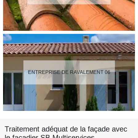
ENTREPRISE DE RAVALEMENT 06
Traitement adéquat de la façade avec
le façadier SB Multiservices