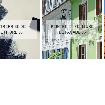
TREPRISE DE
PEINTRE ET PEINTURE
PEINTURE 06
DE FAÇADE 06