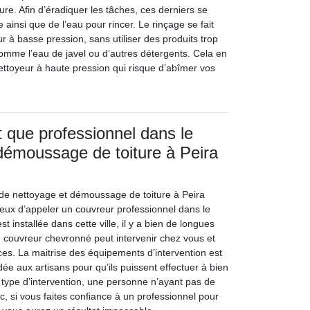
re. Afin d’éradiquer les tâches, ces derniers se
ainsi que de l’eau pour rincer. Le rinçage se fait
r à basse pression, sans utiliser des produits trop
 comme l’eau de javel ou d’autres détergents. Cela en
ttoyeur à haute pression qui risque d’abîmer vos
 que professionnel dans le
démoussage de toiture à Peira
de nettoyage et démoussage de toiture à Peira
cieux d’appeler un couvreur professionnel dans le
t installée dans cette ville, il y a bien de longues
 couvreur chevronné peut intervenir chez vous et
es. La maitrise des équipements d’intervention est
e aux artisans pour qu’ils puissent effectuer à bien
e type d’intervention, une personne n’ayant pas de
c, si vous faites confiance à un professionnel pour