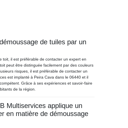
n démoussage de tuiles par un
toit, il est préférable de contacter un expert en
it peut être distinguée facilement par des couleurs
usieurs risques, il est préférable de contacter un
ces est implanté à Peira Cava dans le 06440 et il
compétent. Grâce à ses expériences et savoir-faire
itants de la région.
SB Multiservices applique un
her en matière de démoussage