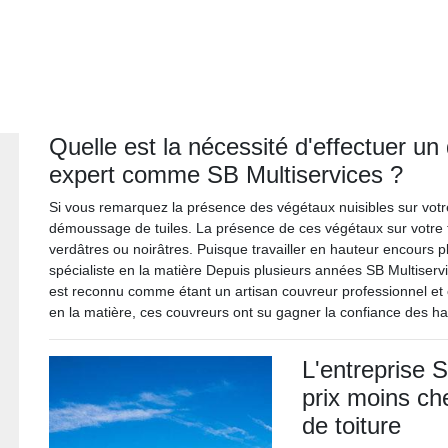
Quelle est la nécessité d'effectuer u
expert comme SB Multiservices ?
Si vous remarquez la présence des végétaux nuisibles sur votre 
démoussage de tuiles. La présence de ces végétaux sur votre to
verdâtres ou noirâtres. Puisque travailler en hauteur encours pl
spécialiste en la matière Depuis plusieurs années SB Multiservi
est reconnu comme étant un artisan couvreur professionnel et 
en la matière, ces couvreurs ont su gagner la confiance des hab
L'entreprise 
prix moins c
de toiture