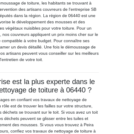
oussage de toiture, les habitants se trouvant à
intervention des artisans couvreurs de l'entreprise SB
 réputés dans la région. La région de 06440 est une
avorise le développement des mousses et des
res végétaux nuisibles pour votre toiture. Pour un
 nos couvreurs appliquent un prix moins cher sur le
e compatible à votre budget. Pour connaître ses
clamer un devis détaillé. Une fois le démoussage de
 nos artisans peuvent vous conseiller sur les meilleurs
l'entretien de votre toit.
ise est la plus experte dans le
ttoyage de toiture à 06440 ?
ntages en confiant vos travaux de nettoyage de
 rôle est de trouver les failles sur votre structure,
 déchets se trouvant sur le toit. Si vous avez un toit
es déchets peuvent se glisser entre les tuiles et
pement des mousses. Si vous vous trouvez à Peira
ours, confiez vos travaux de nettoyage de toiture à