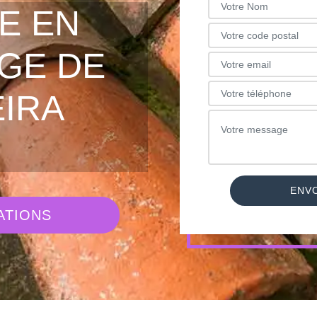
E EN
GE DE
EIRA
ATIONS