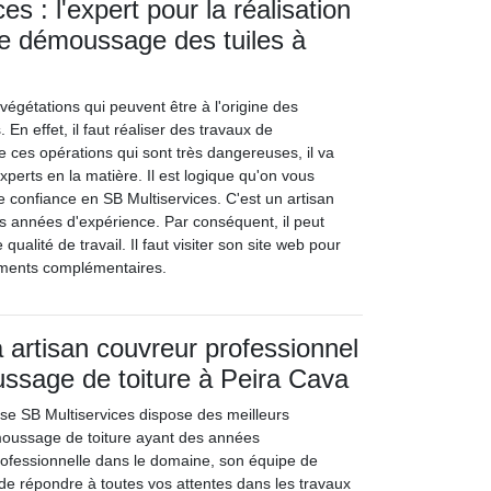
es : l'expert pour la réalisation
e démoussage des tuiles à
égétations qui peuvent être à l'origine des
 En effet, il faut réaliser des travaux de
 ces opérations qui sont très dangereuses, il va
experts en la matière. Il est logique qu'on vous
e confiance en SB Multiservices. C'est un artisan
rs années d'expérience. Par conséquent, il peut
qualité de travail. Il faut visiter son site web pour
nements complémentaires.
à artisan couvreur professionnel
ssage de toiture à Peira Cava
ise SB Multiservices dispose des meilleurs
oussage de toiture ayant des années
rofessionnelle dans le domaine, son équipe de
de répondre à toutes vos attentes dans les travaux