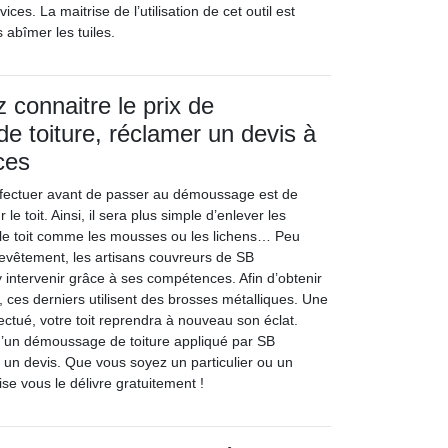
ices. La maitrise de l’utilisation de cet outil est
 abîmer les tuiles.
 connaitre le prix de
 toiture, réclamer un devis à
ces
ffectuer avant de passer au démoussage est de
 le toit. Ainsi, il sera plus simple d’enlever les
 le toit comme les mousses ou les lichens… Peu
revêtement, les artisans couvreurs de SB
 intervenir grâce à ses compétences. Afin d’obtenir
 ces derniers utilisent des brosses métalliques. Une
ectué, votre toit reprendra à nouveau son éclat.
 d’un démoussage de toiture appliqué par SB
r un devis. Que vous soyez un particulier ou un
ise vous le délivre gratuitement !