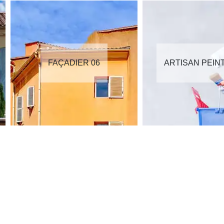
FAÇADIER 06
ARTISAN PEIN