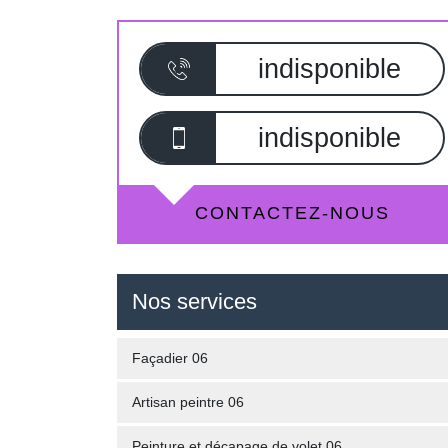
indisponible
indisponible
CONTACTEZ-NOUS
Nos services
Façadier 06
Artisan peintre 06
Peinture et décapage de volet 06