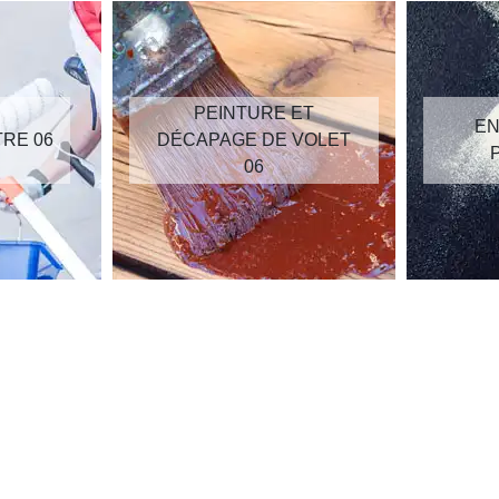
PEINTURE ET
EN
TRE 06
DÉCAPAGE DE VOLET
06