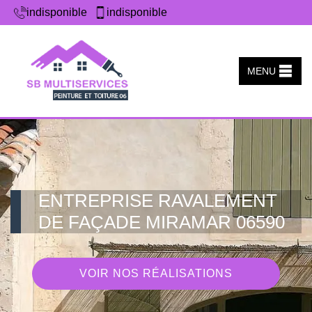
indisponible
indisponible
MENU
ENTREPRISE RAVALEMENT
DE FAÇADE MIRAMAR 06590
VOIR NOS RÉALISATIONS