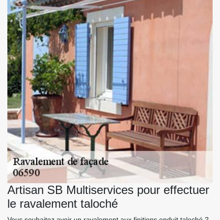
Artisan SB Multiservices pour effectuer
le ravalement taloché
Vous souhaitez avoir un ravalement aux finitions enduit taloché ?