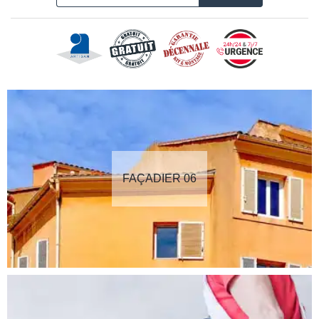
FAÇADIER 06