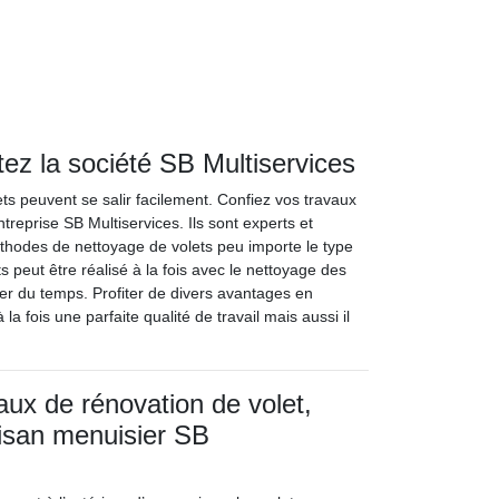
ctez la société SB Multiservices
ets peuvent se salir facilement. Confiez vos travaux
treprise SB Multiservices. Ils sont experts et
éthodes de nettoyage de volets peu importe le type
s peut être réalisé à la fois avec le nettoyage des
er du temps. Profiter de divers avantages en
la fois une parfaite qualité de travail mais aussi il
.
aux de rénovation de volet,
rtisan menuisier SB