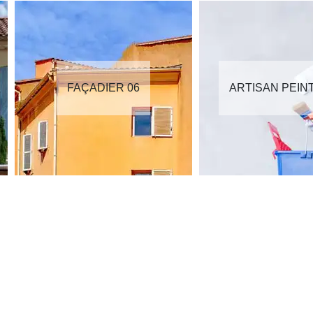
FAÇADIER 06
ARTISAN PEIN