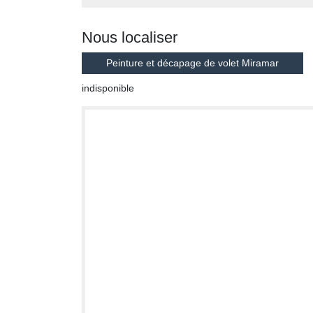
Nous localiser
Peinture et décapage de volet Miramar
indisponible