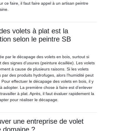
r ce faire, il faut faire appel à un artisan peintre
aine.
es volets à plat est la
tion selon le peintre SB
itée par le décapage des volets en bois, surtout si
 des signes d’usures (peinture écaillée). Les volets
ement à cause de plusieurs raisons. Si les volets
 par des produits hydrofuges, alors l’humidité peut
. Pour effectuer le décapage des volets en bois, il y
à adopter. La première chose à faire est d’enlever
travailler à plat. Après, il faut évaluer rapidement la
apter pour réaliser le décapage.
er une entreprise de volet
e domaine ?