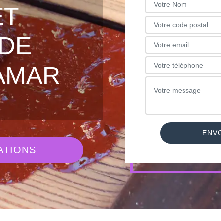
ET
DE
AMAR
ATIONS