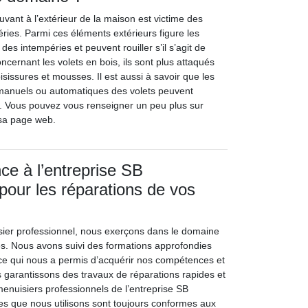
vant à l’extérieur de la maison est victime des
ries. Parmi ces éléments extérieurs figure les
s des intempéries et peuvent rouiller s’il s’agit de
oncernant les volets en bois, ils sont plus attaqués
sissures et mousses. Il est aussi à savoir que les
manuels ou automatiques des volets peuvent
. Vous pouvez vous renseigner un peu plus sur
t sa page web.
nce à l’entreprise SB
 pour les réparations de vos
sier professionnel, nous exerçons dans le domaine
s. Nous avons suivi des formations approfondies
 ce qui nous a permis d’acquérir nos compétences et
 garantissons des travaux de réparations rapides et
menuisiers professionnels de l’entreprise SB
ces que nous utilisons sont toujours conformes aux