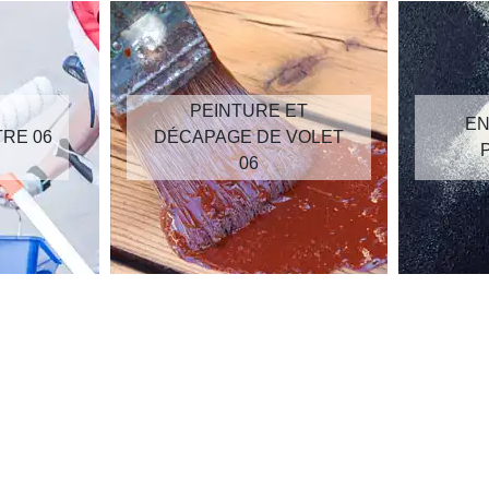
PEINTURE ET
EN
TRE 06
DÉCAPAGE DE VOLET
06