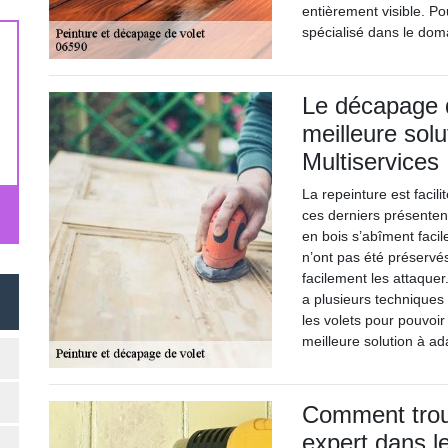
entièrement visible. Pou
spécialisé dans le dom
Le décapage d
meilleure solu
Multiservices
La repeinture est facil
ces derniers présentent
en bois s’abîment facil
n’ont pas été préservés
facilement les attaquer
a plusieurs techniques 
les volets pour pouvoir 
meilleure solution à ad
Comment trouv
expert dans l