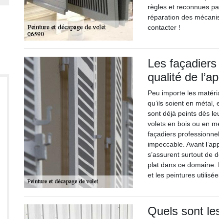
règles et reconnues pa
réparation des mécani
contacter !
Les façadiers
qualité de l’a
Peu importe les matéria
qu’ils soient en métal,
sont déjà peints dès leu
volets en bois ou en mé
façadiers professionnel
impeccable. Avant l’app
s’assurent surtout de d
plat dans ce domaine. L
et les peintures utilis
Quels sont le