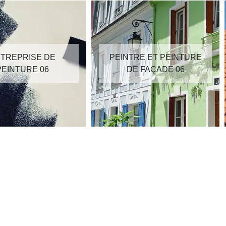
TREPRISE DE
PEINTRE ET PEINTURE
PEINTURE 06
DE FAÇADE 06