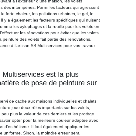
uvant à l’extérieur d’une maison, les volets
ns des intempéries. Parmi les facteurs qui agressent
 la forte chaleur, les pollutions urbaines, le gel, le
. Il y a également les facteurs spécifiques qui nuisent
omme les xylophages et la rouille pour les volets en
d’effectuer les rénovations pour éviter que les volets
a peinture des volets fait partie des rénovations.
ance à l’artisan SB Multiservices pour vos travaux
Multiservices est la plus
matière de pose de peinture sur
servi de cache aux maisons individuelles et chalets
nture joue deux rôles importants sur les volets,
n peu plus la valeur de ces derniers et les protège
 savoir opter pour la meilleure couleur adaptée avec
lus d’esthétisme. Il faut également appliquer les
e uniforme. Sinon, la moindre erreur sera