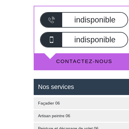
indisponible
indisponible
CONTACTEZ-NOUS
Nos services
Façadier 06
Artisan peintre 06
Peinture et décapage de volet 06