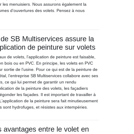
r les menuisiers. Nous assurons également la
smes d’ouvertures des volets. Pensez à nous
 de SB Multiservices assure la
pplication de peinture sur volets
ux de volets, l’application de peinture est faisable,
 en bois ou en PVC. En principe, les volets en PVC
r sortie de l’usine. Pour ce qui est de la peinture de
tal, l’entreprise SB Multiservices collabore avec ses
s, ce qui lui permet de garantir un rendu
lication de la peinture des volets, les façadiers
égonder les façades. Il est important de travailler à
’application de la peinture sera fait minutieusement
ées sont hydrofuges, et résistes aux intempéries.
s avantages entre le volet en