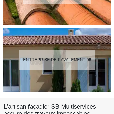
ENTREPRISE DE RAVALEMENT 06
L’artisan façadier SB Multiservices
assure des travaux impeccables