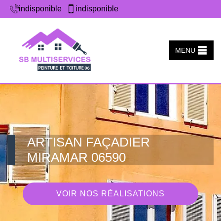
indisponible
indisponible
MENU
ARTISAN FAÇADIER
MIRAMAR 06590
VOIR NOS RÉALISATIONS