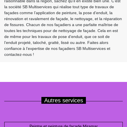
raisonnable dans la région, sachez qu’il en existe bien une. C’est
la société SB Multiservices qui réalise tout type de travaux de
façades comme l’application de peinture, la pose d’enduit, la
rénovation et ravalement de façade, le nettoyage, et la réparation
de fissures. Chacun de nos façadiers a une parfaite maîtrise de
toutes les techniques pour de nettoyage de façade. Cela en est
de même pour les travaux de pose d’enduit, que ce soit de
l’enduit projeté, taloché, gratté, lissé ou autre. Faites alors
confiance à l’expertise de nos façadiers SB Multiservices et
contactez-nous !
Autres services
Peintre et peinture de façade Miramar