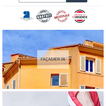
FAÇADIER 06