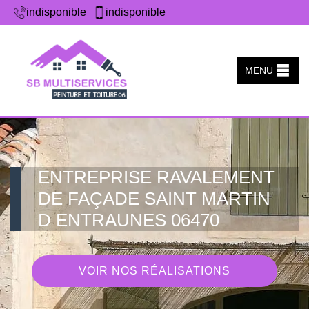
indisponible
indisponible
MENU
ENTREPRISE RAVALEMENT
DE FAÇADE SAINT MARTIN
D ENTRAUNES 06470
VOIR NOS RÉALISATIONS