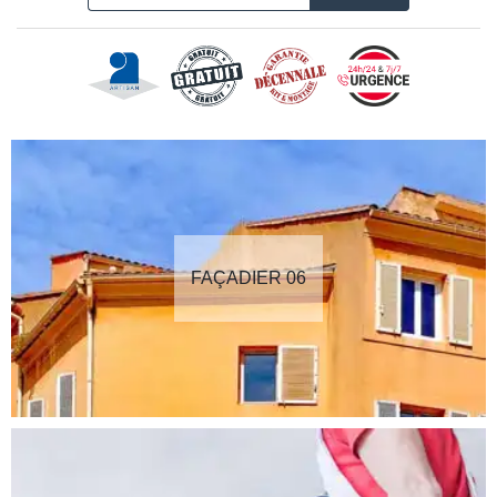
FAÇADIER 06