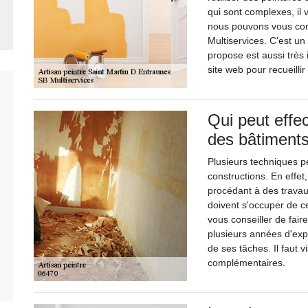
qui sont complexes, il 
nous pouvons vous cons
Multiservices. C'est un 
propose est aussi très i
site web pour recueill
Qui peut effec
des bâtiments
Plusieurs techniques pe
constructions. En effet,
procédant à des travau
doivent s'occuper de c
vous conseiller de faire
plusieurs années d'expé
de ses tâches. Il faut v
complémentaires.