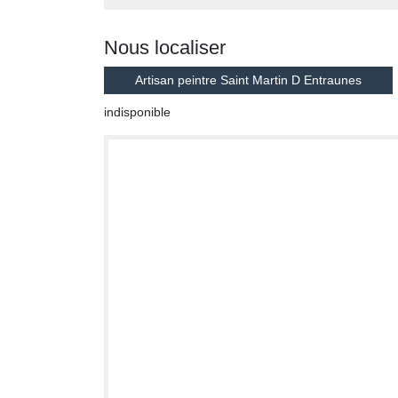
Nous localiser
Artisan peintre Saint Martin D Entraunes
indisponible