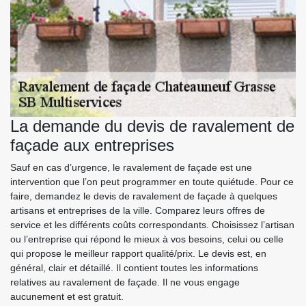
La demande du devis de ravalement de
façade aux entreprises
Sauf en cas d’urgence, le ravalement de façade est une
intervention que l’on peut programmer en toute quiétude. Pour ce
faire, demandez le devis de ravalement de façade à quelques
artisans et entreprises de la ville. Comparez leurs offres de
service et les différents coûts correspondants. Choisissez l’artisan
ou l’entreprise qui répond le mieux à vos besoins, celui ou celle
qui propose le meilleur rapport qualité/prix. Le devis est, en
général, clair et détaillé. Il contient toutes les informations
relatives au ravalement de façade. Il ne vous engage
aucunement et est gratuit.