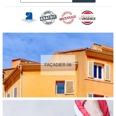
FAÇADIER 06