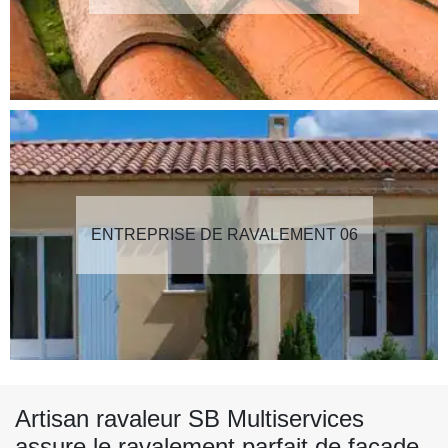
ENTREPRISE DE RAVALEMENT 06
Artisan ravaleur SB Multiservices
assure le ravalement parfait de façade