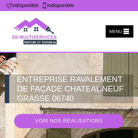
indisponible
indisponible
MENU
ENTREPRISE RAVALEMENT
DE FAÇADE CHATEAUNEUF
GRASSE 06740
VOIR NOS RÉALISATIONS