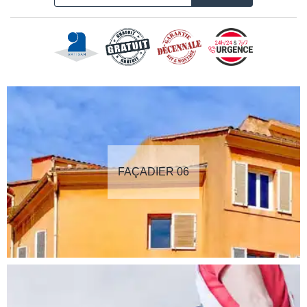
FAÇADIER 06